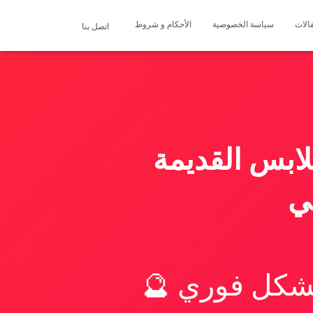
الات
سياسة الخصوصية
الأحكام و شروط
اتصل بنا
لابس القديمة
ني
بشكل فوري 🔮