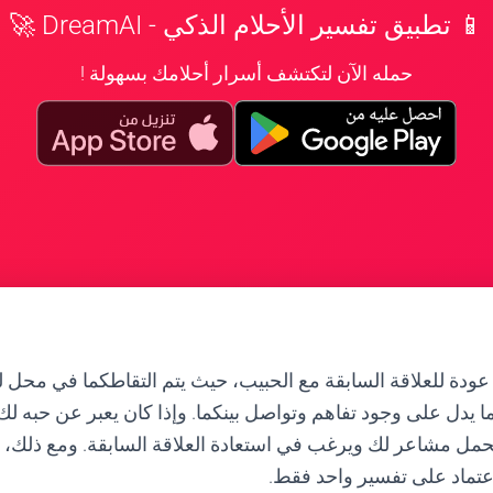
📱 تطبيق تفسير الأحلام الذكي - DreamAI 🚀
حمله الآن لتكتشف أسرار أحلامك بسهولة !
عودة للعلاقة السابقة مع الحبيب، حيث يتم التقاطكما في محل لب
 يدل على وجود تفاهم وتواصل بينكما. وإذا كان يعبر عن حبه لك
 يحمل مشاعر لك ويرغب في استعادة العلاقة السابقة. ومع ذلك، 
اعتماد على تفسير واحد فقط.