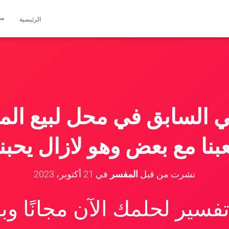
مق
الرئيسية
 السابق في محل لبيع الم
بنا مع بعض وهو لازال يحب
نشرت من قبل
المفسر
في
21 أكتوبر، 2023
سير لحلمك الآن مجانًا و