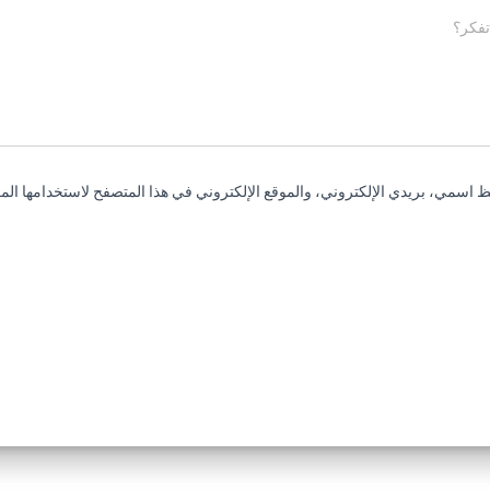
تفكر؟
 اسمي، بريدي الإلكتروني، والموقع الإلكتروني في هذا المتصفح لاستخدامها المر