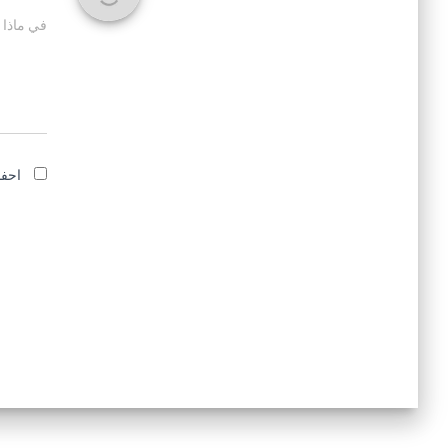
في ماذا 
احفظ