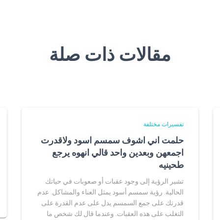
مقالات ذات صلة
تفسيرات مختلفة
حلمت اني اشوف سمسم اسود ولاقدرت
اجمعهن وبعدين واحد قالي انهوه يرجع
طحينيه
تشير الرؤية إلى وجود عقبات أو صعوبات في حياتك
الحالية. رؤية سمسم أسود يمثل العناء والمشاكل. عدم
قدرتك على جمع السمسم يدل على عدم القدرة على
التغلب على هذه العقبات. وعندما قال لك شخص ما