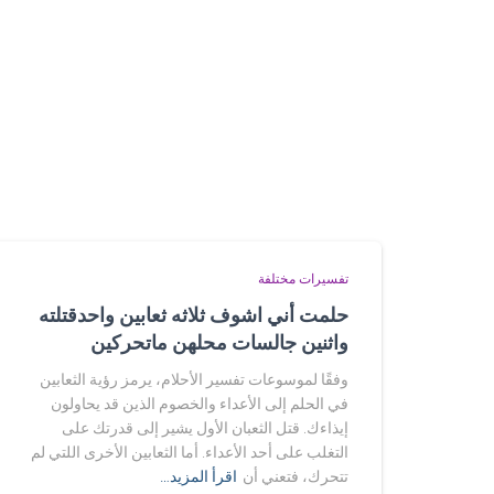
تفسيرات مختلفة
حلمت أني اشوف ثلاثه ثعابين واحدقتلته
واثنين جالسات محلهن ماتحركين
وفقًا لموسوعات تفسير الأحلام، يرمز رؤية الثعابين
في الحلم إلى الأعداء والخصوم الذين قد يحاولون
إيذاءك. قتل الثعبان الأول يشير إلى قدرتك على
التغلب على أحد الأعداء. أما الثعابين الأخرى اللتي لم
تتحرك، فتعني أن
اقرأ المزيد…