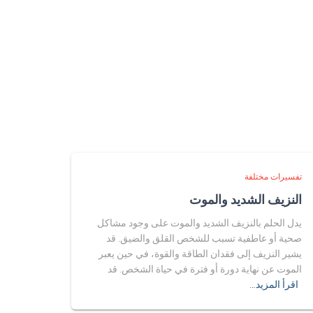
تفسيرات مختلفة
النزيف الشديد والموت
يدل الحلم بالنزيف الشديد والموت على وجود مشاكل
صحية أو عاطفية تسبب للشخص القلق والضيق. قد
يشير النزيف إلى فقدان الطاقة والقوة، في حين يعبر
الموت عن نهاية دورة أو فترة في حياة الشخص. قد
اقرأ المزيد…