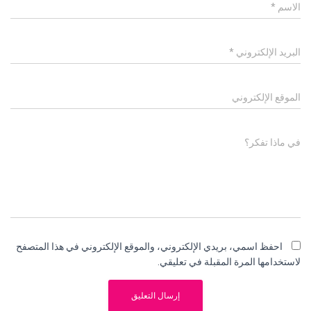
الاسم
*
البريد الإلكتروني
*
الموقع الإلكتروني
في ماذا تفكر؟
احفظ اسمي، بريدي الإلكتروني، والموقع الإلكتروني في هذا المتصفح
لاستخدامها المرة المقبلة في تعليقي.