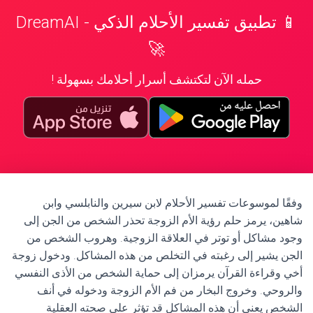
📱 تطبيق تفسير الأحلام الذكي - DreamAI
🚀
حمله الآن لتكتشف أسرار أحلامك بسهولة !
وفقًا لموسوعات تفسير الأحلام لابن سيرين والنابلسي وابن
شاهين، يرمز حلم رؤية الأم الزوجة تحذر الشخص من الجن إلى
وجود مشاكل أو توتر في العلاقة الزوجية. وهروب الشخص من
الجن يشير إلى رغبته في التخلص من هذه المشاكل. ودخول زوجة
أخي وقراءة القرآن يرمزان إلى حماية الشخص من الأذى النفسي
والروحي. وخروج البخار من فم الأم الزوجة ودخوله في أنف
الشخص يعني أن هذه المشاكل قد تؤثر على صحته العقلية