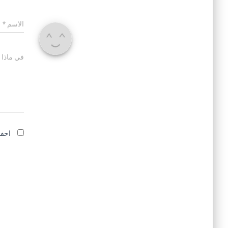
الاسم
*
في ماذا 
احفظ