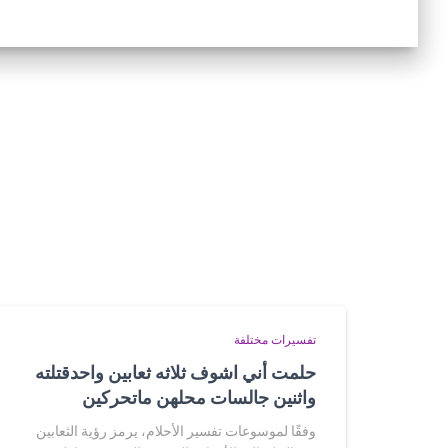
تفسيرات مختلفة
حلمت أني اشوف ثلاثه ثعابين واحدقتلته
واثنين جالسات محلهن ماتحركين
وفقًا لموسوعات تفسير الأحلام، يرمز رؤية الثعابين