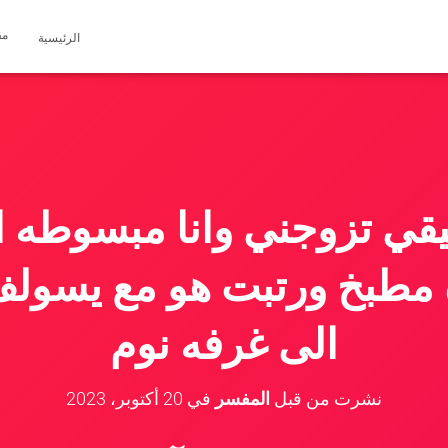
مق
الرئيسية
ي تزوجني وانا مبسوطه انا
ه مطبخ ورتبت هو مع يسولف 
الى غرفه نوم
نشرت من قبل
المفسر
في
20 أكتوبر، 2023