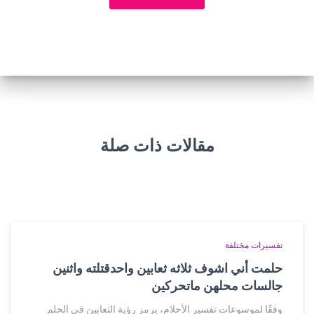
مقالات ذات صلة
تفسيرات مختلفة
حلمت أني اشوف ثلاثه ثعابين واحدقتلته واثنين
جالسات محلهن ماتحركين
وفقًا لموسوعات تفسير الأحلام، يرمز رؤية الثعابين في الحلم