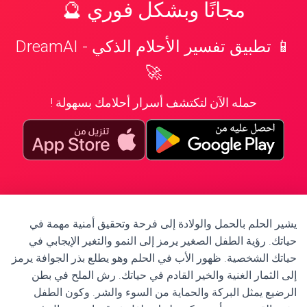
مجانًا وبشكل فوري 🔮
📱 تطبيق تفسير الأحلام الذكي - DreamAI
🚀
حمله الآن لتكتشف أسرار أحلامك بسهولة !
يشير الحلم بالحمل والولادة إلى فرحة وتحقيق أمنية مهمة في
حياتك. رؤية الطفل الصغير يرمز إلى النمو والتغير الإيجابي في
حياتك الشخصية. ظهور الأب في الحلم وهو يطلع بذر الجوافة يرمز
إلى الثمار الغنية والخير القادم في حياتك. رش الملح في بطن
الرضيع يمثل البركة والحماية من السوء والشر. وكون الطفل