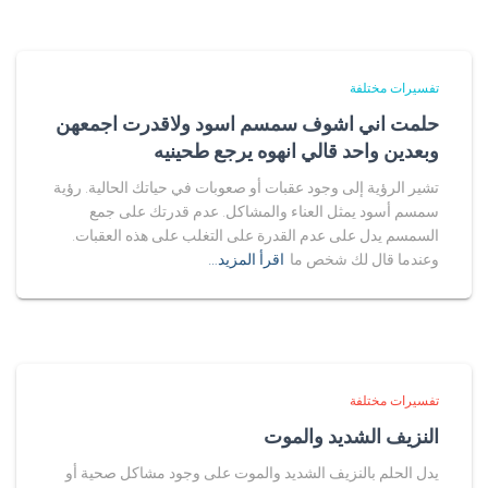
تفسيرات مختلفة
حلمت اني اشوف سمسم اسود ولاقدرت اجمعهن
وبعدين واحد قالي انهوه يرجع طحينيه
تشير الرؤية إلى وجود عقبات أو صعوبات في حياتك الحالية. رؤية
سمسم أسود يمثل العناء والمشاكل. عدم قدرتك على جمع
السمسم يدل على عدم القدرة على التغلب على هذه العقبات.
وعندما قال لك شخص ما
اقرأ المزيد…
تفسيرات مختلفة
النزيف الشديد والموت
يدل الحلم بالنزيف الشديد والموت على وجود مشاكل صحية أو