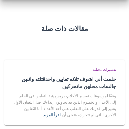
مقالات ذات صلة
تفسيرات مختلفة
حلمت أني اشوف ثلاثه ثعابين واحدقتلته واثنين
جالسات محلهن ماتحركين
وفقًا لموسوعات تفسير الأحلام، يرمز رؤية الثعابين في الحلم
إلى الأعداء والخصوم الذين قد يحاولون إيذاءك. قتل الثعبان الأول
يشير إلى قدرتك على التغلب على أحد الأعداء. أما الثعابين
الأخرى اللتي لم تتحرك، فتعني أن
اقرأ المزيد…