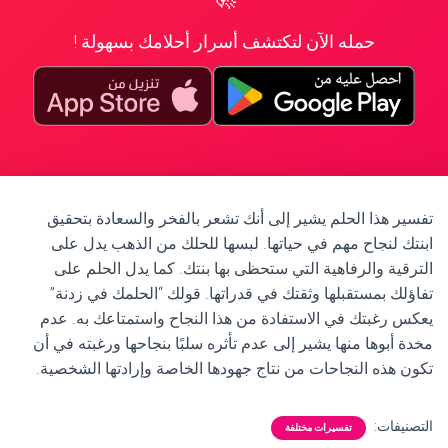
حمله الآن لتكتشف أسرار أحلامك بسهولة !
تفسير هذا الحلم يشير إلى أنك تشعر بالفخر والسعادة بتحقيق
ابنتك لنجاح مهم في حياتها. لبسها للحلك من الذهب يدل على
الترقية والرفاهية التي ستحظى بها بنتك. كما يدل الحلم على
تفاؤلك بمستقبلها وثقتك في قدراتها. قولك “الحلمك في زدنة”
يعكس رغبتك في الاستفادة من هذا النجاح واستمتاعك به. عدم
مخدة أبوها منها يشير إلى عدم تأثره سلبًا بنجاحها ورغبته في أن
تكون هذه النجاحات من نتاج جهودها الخاصة وإرادتها الشخصية.
التصنيفات:
تفسيرات مختلفة