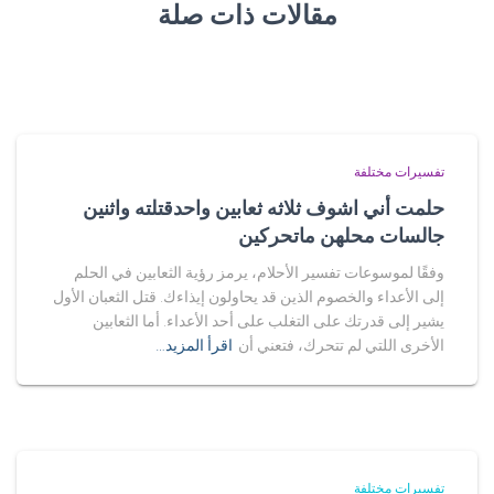
مقالات ذات صلة
تفسيرات مختلفة
حلمت أني اشوف ثلاثه ثعابين واحدقتلته واثنين
جالسات محلهن ماتحركين
وفقًا لموسوعات تفسير الأحلام، يرمز رؤية الثعابين في الحلم
إلى الأعداء والخصوم الذين قد يحاولون إيذاءك. قتل الثعبان الأول
يشير إلى قدرتك على التغلب على أحد الأعداء. أما الثعابين
الأخرى اللتي لم تتحرك، فتعني أن
اقرأ المزيد…
تفسيرات مختلفة