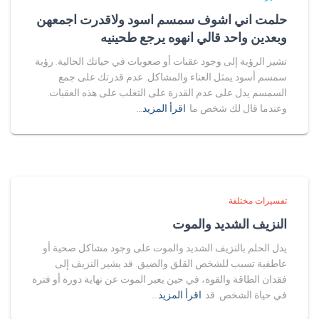
حلمت اني اشوف سمسم اسود ولاقدرت اجمعهن
وبعدين واحد قالي انهوه يرجع طحينيه
تشير الرؤية إلى وجود عقبات أو صعوبات في حياتك الحالية. رؤية
سمسم أسود يمثل العناء والمشاكل. عدم قدرتك على جمع
السمسم يدل على عدم القدرة على التغلب على هذه العقبات.
وعندما قال لك شخص ما
اقرأ المزيد…
تفسيرات مختلفة
النزيف الشديد والموت
يدل الحلم بالنزيف الشديد والموت على وجود مشاكل صحية أو
عاطفية تسبب للشخص القلق والضيق. قد يشير النزيف إلى
فقدان الطاقة والقوة، في حين يعبر الموت عن نهاية دورة أو فترة
في حياة الشخص. قد
اقرأ المزيد…