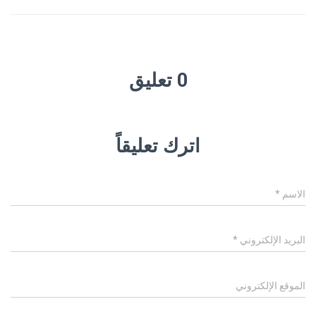
0 تعليق
اترك تعليقاً
الاسم
*
البريد الإلكتروني
*
الموقع الإلكتروني