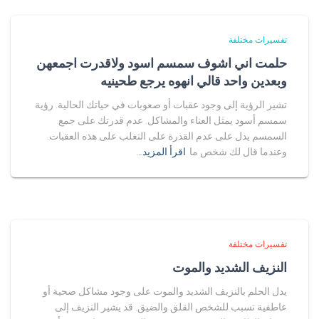
تفسيرات مختلفة
حلمت اني اشوف سمسم اسود ولاقدرت اجمعهن
وبعدين واحد قالي انهوه يرجع طحينيه
تشير الرؤية إلى وجود عقبات أو صعوبات في حياتك الحالية. رؤية
سمسم أسود يمثل العناء والمشاكل. عدم قدرتك على جمع
السمسم يدل على عدم القدرة على التغلب على هذه العقبات.
وعندما قال لك شخص ما
اقرأ المزيد…
تفسيرات مختلفة
النزيف الشديد والموت
يدل الحلم بالنزيف الشديد والموت على وجود مشاكل صحية أو
عاطفية تسبب للشخص القلق والضيق. قد يشير النزيف إلى