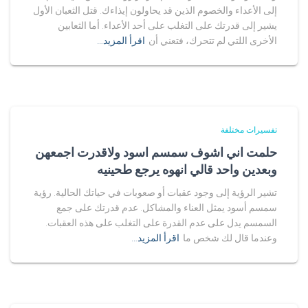
إلى الأعداء والخصوم الذين قد يحاولون إيذاءك. قتل الثعبان الأول
يشير إلى قدرتك على التغلب على أحد الأعداء. أما الثعابين
الأخرى اللتي لم تتحرك، فتعني أن
اقرأ المزيد…
تفسيرات مختلفة
حلمت اني اشوف سمسم اسود ولاقدرت اجمعهن
وبعدين واحد قالي انهوه يرجع طحينيه
تشير الرؤية إلى وجود عقبات أو صعوبات في حياتك الحالية. رؤية
سمسم أسود يمثل العناء والمشاكل. عدم قدرتك على جمع
السمسم يدل على عدم القدرة على التغلب على هذه العقبات.
وعندما قال لك شخص ما
اقرأ المزيد…