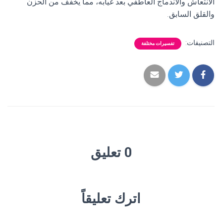
الانتعاش والاندماج العاطفي بعد غيابه، مما يخفف من الحزن
والقلق السابق.
التصنيفات:
تفسيرات مختلفة
0 تعليق
اترك تعليقاً