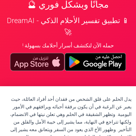
مجانًا وبشكل فوري 🔮
📱 تطبيق تفسير الأحلام الذكي - DreamAI
🚀
حمله الآن لتكتشف أسرار أحلامك بسهولة !
يدل الحلم على قلق الشخص من فقدان أحد أفراد العائلة، حيث
يعبر عن الرغبة في أن يكون برفقة أحبائه ويرافقهم في الأمور
اليومية. وتظهر الشقيقة في الحلم وهي تعلن نيتها في الانضمام،
ولكنها تتراجع في النهاية، مما يشير إلى خيبة الأمل والقلق من
التأخير. وظهور الأخ الذي يعود من السفر ويتعانق معه يشير إلى