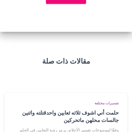
مقالات ذات صلة
تفسيرات مختلفة
حلمت أني اشوف ثلاثه ثعابين واحدقتلته واثنين
جالسات محلهن ماتحركين
وفقًا لموسوعات تفسير الأحلام، يرمز رؤية الثعابين في الحلم