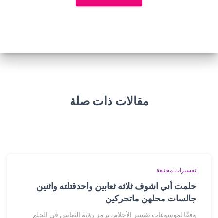
مقالات ذات صلة
تفسيرات مختلفة
حلمت أني اشوف ثلاثه ثعابين واحدقتلته واثنين
جالسات محلهن ماتحركين
وفقًا لموسوعات تفسير الأحلام، يرمز رؤية الثعابين في الحلم