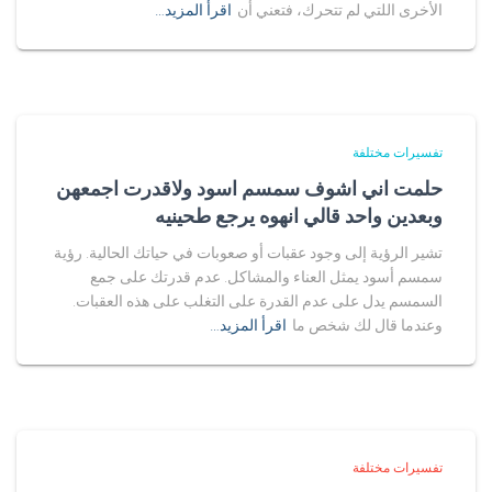
الأخرى اللتي لم تتحرك، فتعني أن
اقرأ المزيد…
تفسيرات مختلفة
حلمت اني اشوف سمسم اسود ولاقدرت اجمعهن
وبعدين واحد قالي انهوه يرجع طحينيه
تشير الرؤية إلى وجود عقبات أو صعوبات في حياتك الحالية. رؤية
سمسم أسود يمثل العناء والمشاكل. عدم قدرتك على جمع
السمسم يدل على عدم القدرة على التغلب على هذه العقبات.
وعندما قال لك شخص ما
اقرأ المزيد…
تفسيرات مختلفة