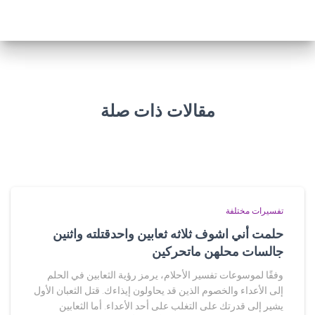
مقالات ذات صلة
تفسيرات مختلفة
حلمت أني اشوف ثلاثه ثعابين واحدقتلته واثنين
جالسات محلهن ماتحركين
وفقًا لموسوعات تفسير الأحلام، يرمز رؤية الثعابين في الحلم
إلى الأعداء والخصوم الذين قد يحاولون إيذاءك. قتل الثعبان الأول
يشير إلى قدرتك على التغلب على أحد الأعداء. أما الثعابين