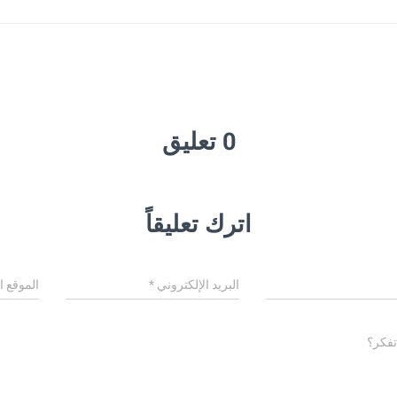
0 تعليق
اترك تعليقاً
البريد الإلكتروني
*
الموقع ا
تفكر؟