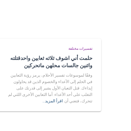
تفسيرات مختلفة
حلمت أني اشوف ثلاثه ثعابين واحدقتلته
واثنين جالسات محلهن ماتحركين
وفقًا لموسوعات تفسير الأحلام، يرمز رؤية الثعابين
في الحلم إلى الأعداء والخصوم الذين قد يحاولون
إيذاءك. قتل الثعبان الأول يشير إلى قدرتك على
التغلب على أحد الأعداء. أما الثعابين الأخرى اللتي لم
تتحرك، فتعني أن
اقرأ المزيد…