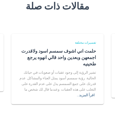
مقالات ذات صلة
تفسيرات مختلفة
حلمت اني اشوف سمسم اسود ولاقدرت
اجمعهن وبعدين واحد قالي انهوه يرجع
طحينيه
تشير الرؤية إلى وجود عقبات أو صعوبات في حياتك
الحالية. رؤية سمسم أسود يمثل العناء والمشاكل. عدم
قدرتك على جمع السمسم يدل على عدم القدرة على
التغلب على هذه العقبات. وعندما قال لك شخص ما
اقرأ المزيد…