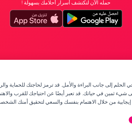
حمله الآن لتكتشف أسرار أحلامك بسهولة !
ي الحلم إلى جانب البراءة والأمل. قد ترمز لحاجتك للحماية والرع
شيء ثمين في حياتك. قد تعبر أيضًا عن احتياجك للقرب والاهتم
إيجابية من خلال الاهتمام بنفسك والسعي لتحقيق أمنك الشخصي 