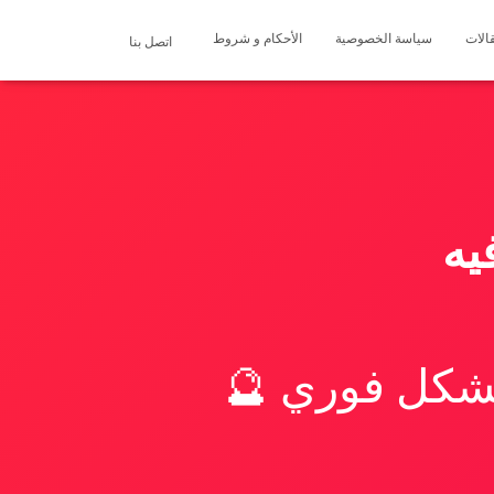
الات
سياسة الخصوصية
الأحكام و شروط
اتصل بنا
يه
بشكل فوري 🔮