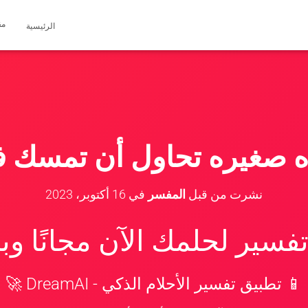
مق
الرئيسية
ه صغيره تحاول أن تمسك ف
نشرت من قبل
المفسر
في
16 أكتوبر، 2023
سير لحلمك الآن مجانًا و
📱 تطبيق تفسير الأحلام الذكي - DreamAI 🚀