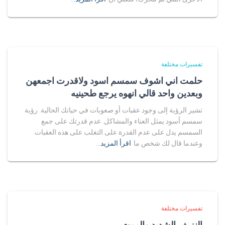
تفسيرات مختلفة
حلمت اني اشوف سمسم اسود ولاقدرت اجمعهن
وبعدين واحد قالي انهوه يرجع طحينيه
تشير الرؤية إلى وجود عقبات أو صعوبات في حياتك الحالية. رؤية
سمسم أسود يمثل العناء والمشاكل. عدم قدرتك على جمع
السمسم يدل على عدم القدرة على التغلب على هذه العقبات.
وعندما قال لك شخص ما
اقرأ المزيد…
تفسيرات مختلفة
النزيف الشديد والموت