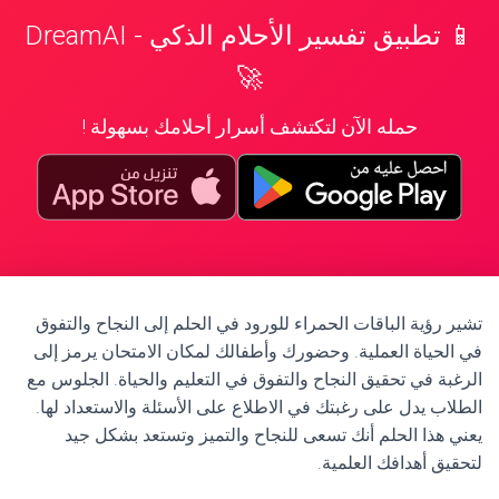
📱 تطبيق تفسير الأحلام الذكي - DreamAI
🚀
حمله الآن لتكتشف أسرار أحلامك بسهولة !
تشير رؤية الباقات الحمراء للورود في الحلم إلى النجاح والتفوق
في الحياة العملية. وحضورك وأطفالك لمكان الامتحان يرمز إلى
الرغبة في تحقيق النجاح والتفوق في التعليم والحياة. الجلوس مع
الطلاب يدل على رغبتك في الاطلاع على الأسئلة والاستعداد لها.
يعني هذا الحلم أنك تسعى للنجاح والتميز وتستعد بشكل جيد
لتحقيق أهدافك العلمية.