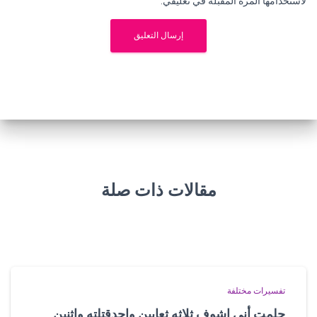
لاستخدامها المرة المقبلة في تعليقي.
مقالات ذات صلة
تفسيرات مختلفة
حلمت أني اشوف ثلاثه ثعابين واحدقتلته واثنين