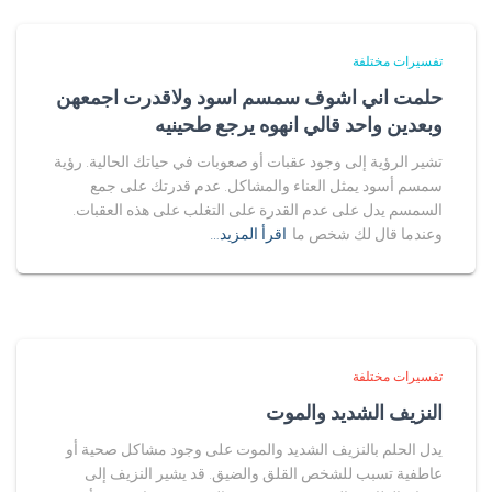
تفسيرات مختلفة
حلمت اني اشوف سمسم اسود ولاقدرت اجمعهن
وبعدين واحد قالي انهوه يرجع طحينيه
تشير الرؤية إلى وجود عقبات أو صعوبات في حياتك الحالية. رؤية
سمسم أسود يمثل العناء والمشاكل. عدم قدرتك على جمع
السمسم يدل على عدم القدرة على التغلب على هذه العقبات.
وعندما قال لك شخص ما
اقرأ المزيد…
تفسيرات مختلفة
النزيف الشديد والموت
يدل الحلم بالنزيف الشديد والموت على وجود مشاكل صحية أو
عاطفية تسبب للشخص القلق والضيق. قد يشير النزيف إلى