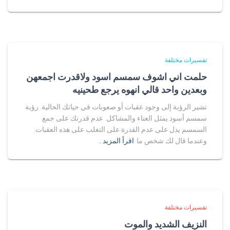
تفسيرات مختلفة
حلمت اني اشوف سمسم اسود ولاقدرت اجمعهن
وبعدين واحد قالي انهوه يرجع طحينيه
تشير الرؤية إلى وجود عقبات أو صعوبات في حياتك الحالية. رؤية
سمسم أسود يمثل العناء والمشاكل. عدم قدرتك على جمع
السمسم يدل على عدم القدرة على التغلب على هذه العقبات.
وعندما قال لك شخص ما
اقرأ المزيد…
تفسيرات مختلفة
النزيف الشديد والموت