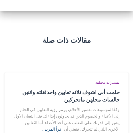
مقالات ذات صلة
تفسيرات مختلفة
حلمت أني اشوف ثلاثه ثعابين واحدقتلته واثنين
جالسات محلهن ماتحركين
وفقًا لموسوعات تفسير الأحلام، يرمز رؤية الثعابين في الحلم
إلى الأعداء والخصوم الذين قد يحاولون إيذاءك. قتل الثعبان الأول
يشير إلى قدرتك على التغلب على أحد الأعداء. أما الثعابين
الأخرى اللتي لم تتحرك، فتعني أن
اقرأ المزيد…