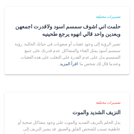
تفسيرات مختلفة
حلمت اني اشوف سمسم اسود ولاقدرت اجمعهن
وبعدين واحد قالي انهوه يرجع طحينيه
تشير الرؤية إلى وجود عقبات أو صعوبات في حياتك الحالية. رؤية
سمسم أسود يمثل العناء والمشاكل. عدم قدرتك على جمع
السمسم يدل على عدم القدرة على التغلب على هذه العقبات.
وعندما قال لك شخص ما
اقرأ المزيد…
تفسيرات مختلفة
النزيف الشديد والموت
يدل الحلم بالنزيف الشديد والموت على وجود مشاكل صحية أو
عاطفية تسبب للشخص القلق والضيق. قد يشير النزيف إلى