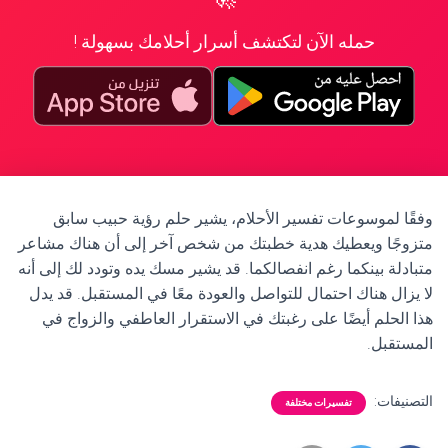
حمله الآن لتكتشف أسرار أحلامك بسهولة !
وفقًا لموسوعات تفسير الأحلام، يشير حلم رؤية حبيب سابق
متزوجًا ويعطيك هدية خطبتك من شخص آخر إلى أن هناك مشاعر
متبادلة بينكما رغم انفصالكما. قد يشير مسك يده وتودد لك إلى أنه
لا يزال هناك احتمال للتواصل والعودة معًا في المستقبل. قد يدل
هذا الحلم أيضًا على رغبتك في الاستقرار العاطفي والزواج في
المستقبل.
التصنيفات:
تفسيرات مختلفة