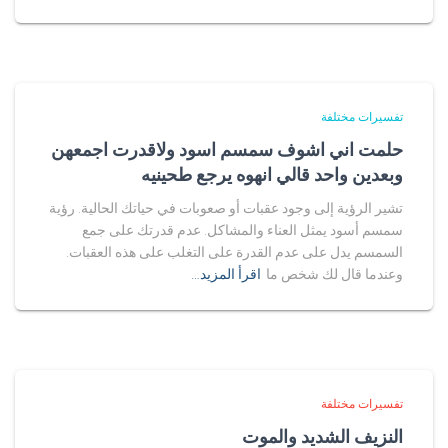
تفسيرات مختلفة
حلمت اني اشوف سمسم اسود ولاقدرت اجمعهن
وبعدين واحد قالي انهوه يرجع طحينيه
تشير الرؤية إلى وجود عقبات أو صعوبات في حياتك الحالية. رؤية
سمسم أسود يمثل العناء والمشاكل. عدم قدرتك على جمع
السمسم يدل على عدم القدرة على التغلب على هذه العقبات.
وعندما قال لك شخص ما
اقرأ المزيد…
تفسيرات مختلفة
النزيف الشديد والموت