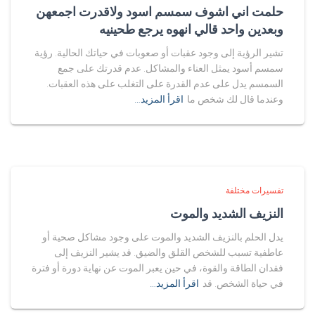
حلمت اني اشوف سمسم اسود ولاقدرت اجمعهن
وبعدين واحد قالي انهوه يرجع طحينيه
تشير الرؤية إلى وجود عقبات أو صعوبات في حياتك الحالية. رؤية
سمسم أسود يمثل العناء والمشاكل. عدم قدرتك على جمع
السمسم يدل على عدم القدرة على التغلب على هذه العقبات.
وعندما قال لك شخص ما
اقرأ المزيد…
تفسيرات مختلفة
النزيف الشديد والموت
يدل الحلم بالنزيف الشديد والموت على وجود مشاكل صحية أو
عاطفية تسبب للشخص القلق والضيق. قد يشير النزيف إلى
فقدان الطاقة والقوة، في حين يعبر الموت عن نهاية دورة أو فترة
في حياة الشخص. قد
اقرأ المزيد…