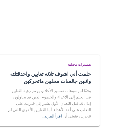
تفسيرات مختلفة
حلمت أني اشوف ثلاثه ثعابين واحدقتلته
واثنين جالسات محلهن ماتحركين
وفقًا لموسوعات تفسير الأحلام، يرمز رؤية الثعابين
في الحلم إلى الأعداء والخصوم الذين قد يحاولون
إيذاءك. قتل الثعبان الأول يشير إلى قدرتك على
التغلب على أحد الأعداء. أما الثعابين الأخرى اللتي لم
تتحرك، فتعني أن
اقرأ المزيد…