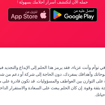
حمله الآن لتكتشف أسرار أحلامك بسهولة !
 توأم وأنت عزباء، فقد يرمز هذا الحلم إلى الإبداع والتجديد ف
وحاتك وأهدافك بمفردك، دون الحاجة إلى شركة أو دعم من شخ
رة على التوازن بين العواطف والمسؤوليات. قد تكون قادرة على م
 بثقة وقوة. إن كان الحلم يبعث على السعادة والاستقرار الداخل
ياتك.