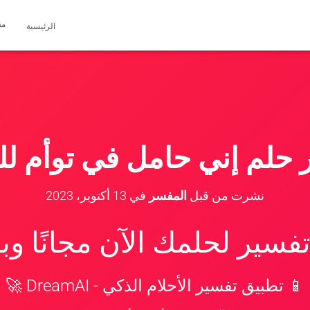
مق
الرئيسية
 حلم إني حامل في توأم للع
نشرت من قبل
المفسر
في
13 أكتوبر، 2023
سير لحلمك الآن مجانًا و
📱 تطبيق تفسير الأحلام الذكي - DreamAI 🚀