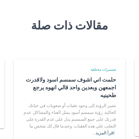
مقالات ذات صلة
تفسيرات مختلفة
حلمت اني اشوف سمسم اسود ولاقدرت
اجمعهن وبعدين واحد قالي انهوه يرجع
طحينيه
تشير الرؤية إلى وجود عقبات أو صعوبات في حياتك
الحالية. رؤية سمسم أسود يمثل العناء والمشاكل. عدم
قدرتك على جمع السمسم يدل على عدم القدرة على
التغلب على هذه العقبات. وعندما قال لك شخص ما
اقرأ المزيد…