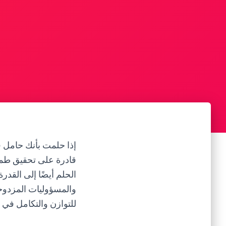
إذا حلمت بأنك حامل في
قادرة على تحقيق طم
الحلم أيضًا إلى القد
والمسؤوليات المزدوجة
للتوازن والتكامل في ح