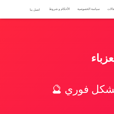
الات
سياسة الخصوصية
الأحكام و شروط
اتصل بنا
زباء
بشكل فوري 🔮