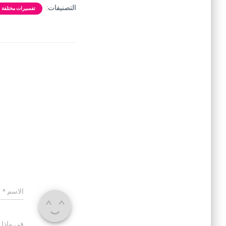
التصنيفات:
تفسيرات مختلفة
الاسم
*
في ماذا 