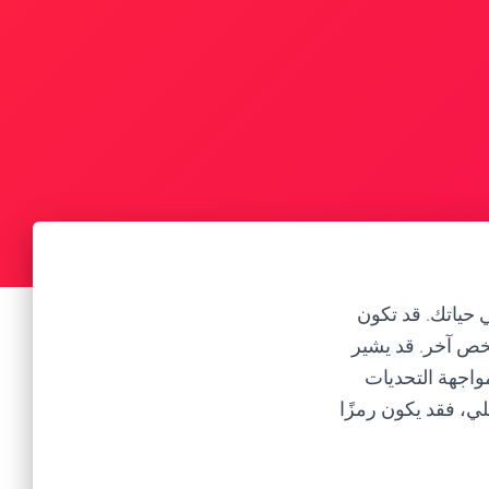
ي حياتك. قد تكون
ص آخر. قد يشير
واجهة التحديات
ي، فقد يكون رمزًا