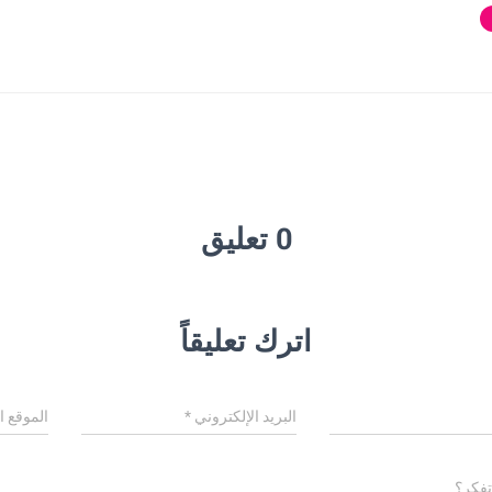
0 تعليق
اترك تعليقاً
البريد الإلكتروني
*
الموقع ا
تفكر؟