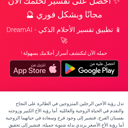
✨ احصل على تفسير لحلمك الآن
مجانًا وبشكل فوري 🔮
📱 تطبيق تفسير الأحلام الذكي - DreamAI
🚀
حمله الآن لتكتشف أسرار أحلامك بسهولة !
تدل رؤية الأخين الرجلين المتزوجين في الطائرة على النجاح
والتقدم في الحياة الزوجية والعائلية. أما رؤية الأخ الكبير وزوجته
بفستان الفرح، فتشير إلى وجود فرح وسعادة في حياتهما الزوجية.
أما رؤية الأخ الأصغر يرتدي بدلة شتوية جميلة، فتشير إلى تحقيق