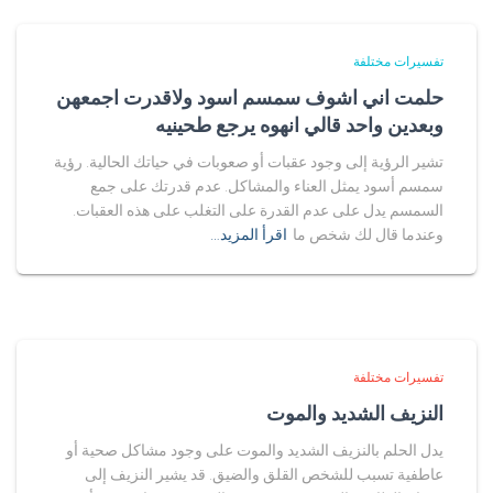
تفسيرات مختلفة
حلمت اني اشوف سمسم اسود ولاقدرت اجمعهن
وبعدين واحد قالي انهوه يرجع طحينيه
تشير الرؤية إلى وجود عقبات أو صعوبات في حياتك الحالية. رؤية
سمسم أسود يمثل العناء والمشاكل. عدم قدرتك على جمع
السمسم يدل على عدم القدرة على التغلب على هذه العقبات.
وعندما قال لك شخص ما
اقرأ المزيد…
تفسيرات مختلفة
النزيف الشديد والموت
يدل الحلم بالنزيف الشديد والموت على وجود مشاكل صحية أو
عاطفية تسبب للشخص القلق والضيق. قد يشير النزيف إلى