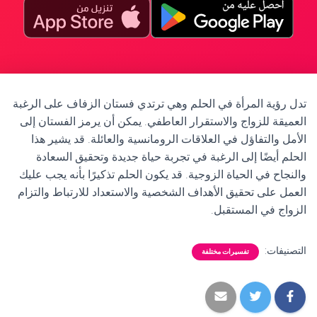
تدل رؤية المرأة في الحلم وهي ترتدي فستان الزفاف على الرغبة
العميقة للزواج والاستقرار العاطفي. يمكن أن يرمز الفستان إلى
الأمل والتفاؤل في العلاقات الرومانسية والعائلة. قد يشير هذا
الحلم أيضًا إلى الرغبة في تجربة حياة جديدة وتحقيق السعادة
والنجاح في الحياة الزوجية. قد يكون الحلم تذكيرًا بأنه يجب عليك
العمل على تحقيق الأهداف الشخصية والاستعداد للارتباط والتزام
الزواج في المستقبل.
التصنيفات:
تفسيرات مختلفة