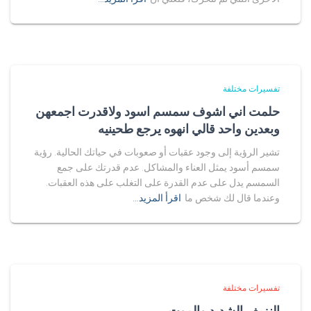
تفسيرات مختلفة
حلمت اني اشوف سمسم اسود ولاقدرت اجمعهن
وبعدين واحد قالي انهوه يرجع طحينيه
تشير الرؤية إلى وجود عقبات أو صعوبات في حياتك الحالية. رؤية
سمسم أسود يمثل العناء والمشاكل. عدم قدرتك على جمع
السمسم يدل على عدم القدرة على التغلب على هذه العقبات.
وعندما قال لك شخص ما
اقرأ المزيد…
تفسيرات مختلفة
النزيف الشديد والموت