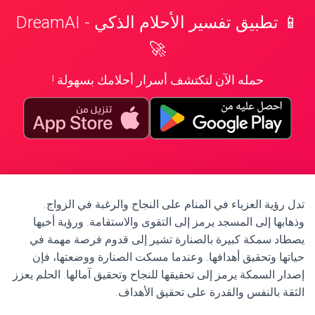
📱 تطبيق تفسير الأحلام الذكي - DreamAI
🚀
حمله الآن لتكتشف أسرار أحلامك بسهولة !
تدل رؤية العزباء في المنام على النجاح والرغبة في الزواج.
وذهابها إلى المسجد يرمز إلى التقوى والاستقامة. ورؤية أخيها
يصطاد سمكة كبيرة بالصنارة تشير إلى قدوم فرصة مهمة في
حياتها وتحقيق أهدافها. وعندما مسكت الصنارة ووضعتها، فإن
إصدار السمكة يرمز إلى تحقيقها للنجاح وتحقيق آمالها. الحلم يعزز
الثقة بالنفس والقدرة على تحقيق الأهداف.