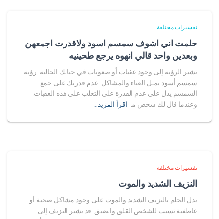
تفسيرات مختلفة
حلمت اني اشوف سمسم اسود ولاقدرت اجمعهن
وبعدين واحد قالي انهوه يرجع طحينيه
تشير الرؤية إلى وجود عقبات أو صعوبات في حياتك الحالية. رؤية
سمسم أسود يمثل العناء والمشاكل. عدم قدرتك على جمع
السمسم يدل على عدم القدرة على التغلب على هذه العقبات.
وعندما قال لك شخص ما
اقرأ المزيد…
تفسيرات مختلفة
النزيف الشديد والموت
يدل الحلم بالنزيف الشديد والموت على وجود مشاكل صحية أو
عاطفية تسبب للشخص القلق والضيق. قد يشير النزيف إلى