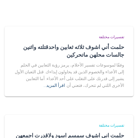
تفسيرات مختلفة
حلمت أني اشوف ثلاثه ثعابين واحدقتلته واثنين
جالسات محلهن ماتحركين
وفقًا لموسوعات تفسير الأحلام، يرمز رؤية الثعابين في الحلم
إلى الأعداء والخصوم الذين قد يحاولون إيذاءك. قتل الثعبان الأول
يشير إلى قدرتك على التغلب على أحد الأعداء. أما الثعابين
الأخرى اللتي لم تتحرك، فتعني أن
اقرأ المزيد…
تفسيرات مختلفة
حلمت اني اشوف سمسم اسود ولاقدرت اجمعهن