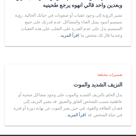
وبعدين واحد قالي انهوه يرجع طحينيه
تشير الرؤية إلى وجود عقبات أو صعوبات في حياتك الحالية. رؤية
سمسم أسود يمثل العناء والمشاكل. عدم قدرتك على جمع
السمسم يدل على عدم القدرة على التغلب على هذه العقبات.
وعندما قال لك شخص ما
اقرأ المزيد…
تفسيرات مختلفة
النزيف الشديد والموت
يدل الحلم بالنزيف الشديد والموت على وجود مشاكل صحية أو
عاطفية تسبب للشخص القلق والضيق. قد يشير النزيف إلى
فقدان الطاقة والقوة، في حين يعبر الموت عن نهاية دورة أو فترة
في حياة الشخص. قد
اقرأ المزيد…