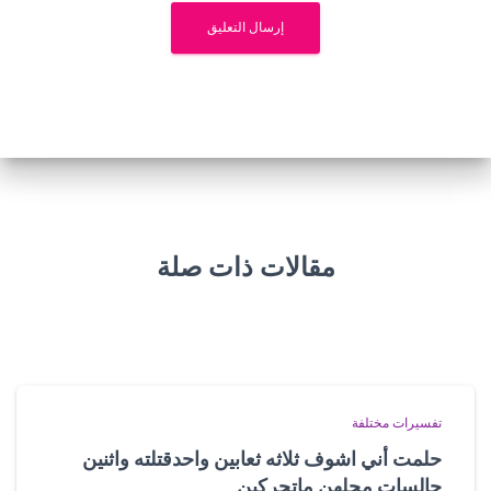
مقالات ذات صلة
تفسيرات مختلفة
حلمت أني اشوف ثلاثه ثعابين واحدقتلته واثنين
جالسات محلهن ماتحركين