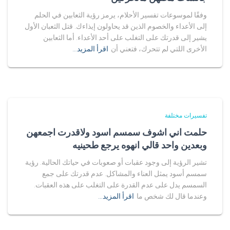
وفقًا لموسوعات تفسير الأحلام، يرمز رؤية الثعابين في الحلم
إلى الأعداء والخصوم الذين قد يحاولون إيذاءك. قتل الثعبان الأول
يشير إلى قدرتك على التغلب على أحد الأعداء. أما الثعابين
الأخرى اللتي لم تتحرك، فتعني أن
اقرأ المزيد…
تفسيرات مختلفة
حلمت اني اشوف سمسم اسود ولاقدرت اجمعهن
وبعدين واحد قالي انهوه يرجع طحينيه
تشير الرؤية إلى وجود عقبات أو صعوبات في حياتك الحالية. رؤية
سمسم أسود يمثل العناء والمشاكل. عدم قدرتك على جمع
السمسم يدل على عدم القدرة على التغلب على هذه العقبات.
وعندما قال لك شخص ما
اقرأ المزيد…