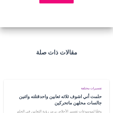
مقالات ذات صلة
تفسيرات مختلفة
حلمت أني اشوف ثلاثه ثعابين واحدقتلته واثنين
جالسات محلهن ماتحركين
وفقًا لموسوعات تفسير الأحلام، يرمز رؤية الثعابين في الحلم