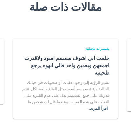
مقالات ذات صلة
تفسيرات مختلفة
حلمت اني اشوف سمسم اسود ولاقدرت
اجمعهن وبعدين واحد قالي انهوه يرجع
طحينيه
تشير الرؤية إلى وجود عقبات أو صعوبات في حياتك
الحالية. رؤية سمسم أسود يمثل العناء والمشاكل. عدم
قدرتك على جمع السمسم يدل على عدم القدرة على
التغلب على هذه العقبات. وعندما قال لك شخص ما
اقرأ المزيد…