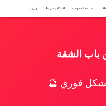
الات
سياسة الخصوصية
الأحكام و شروط
اتصل بنا
 باب الشقة
بشكل فوري 🔮