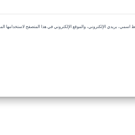
 اسمي، بريدي الإلكتروني، والموقع الإلكتروني في هذا المتصفح لاستخدامها المر