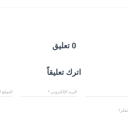
0 تعليق
اترك تعليقاً
البريد الإلكتروني
*
الموقع ا
تفكر؟