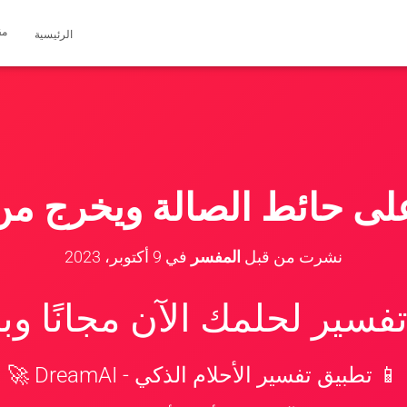
مق
الرئيسية
على حائط الصالة ويخرج من
نشرت من قبل
المفسر
في
9 أكتوبر، 2023
سير لحلمك الآن مجانًا و
📱 تطبيق تفسير الأحلام الذكي - DreamAI 🚀