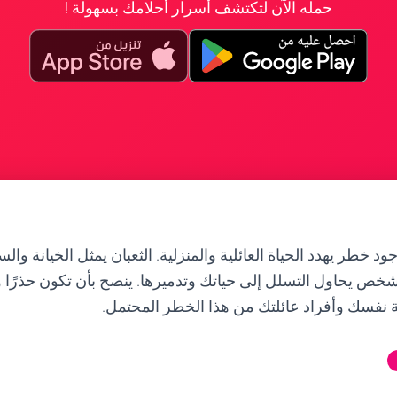
حمله الآن لتكتشف أسرار أحلامك بسهولة !
د خطر يهدد الحياة العائلية والمنزلية. الثعبان يمثل الخيانة وال
شخص يحاول التسلل إلى حياتك وتدميرها. ينصح بأن تكون حذرًا 
اية نفسك وأفراد عائلتك من هذا الخطر المحتمل.