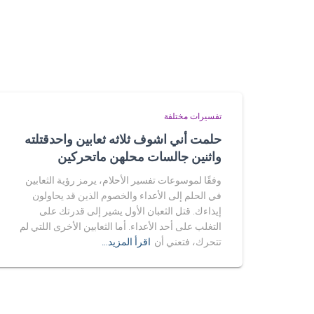
تفسيرات مختلفة
حلمت أني اشوف ثلاثه ثعابين واحدقتلته
واثنين جالسات محلهن ماتحركين
وفقًا لموسوعات تفسير الأحلام، يرمز رؤية الثعابين
في الحلم إلى الأعداء والخصوم الذين قد يحاولون
إيذاءك. قتل الثعبان الأول يشير إلى قدرتك على
التغلب على أحد الأعداء. أما الثعابين الأخرى اللتي لم
تتحرك، فتعني أن
اقرأ المزيد…