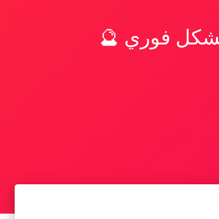
بشكل فوري 🔮