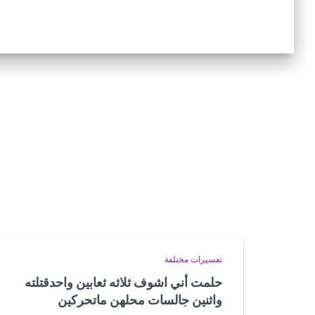
تفسيرات مختلفة
حلمت أني اشوف ثلاثه ثعابين واحدقتلته
واثنين جالسات محلهن ماتحركين