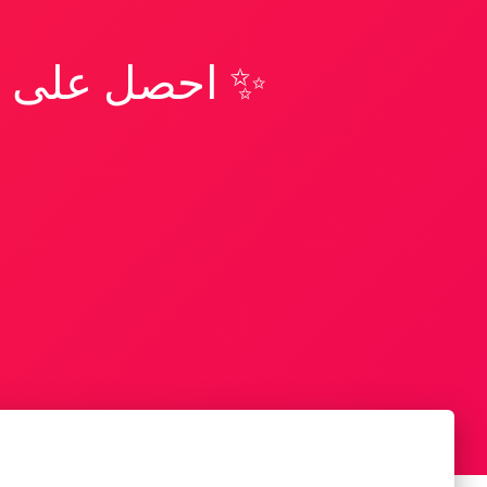
✨ احصل على تف