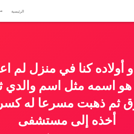
مق
الرئيسية
و أولاده كنا في منزل لم 
 هو اسمه مثل اسم والدي ث
ق ثم ذهبت مسرعا له كسر
أخذه إلى مستشفى