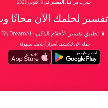
نشرت من قبل
المفسر
في
8 أكتوبر، 2023
سير لحلمك الآن مجانًا و
📱 تطبيق تفسير الأحلام الذكي - DreamAI 🚀
حمله الآن لتكتشف أسرار أحلامك بسهولة !