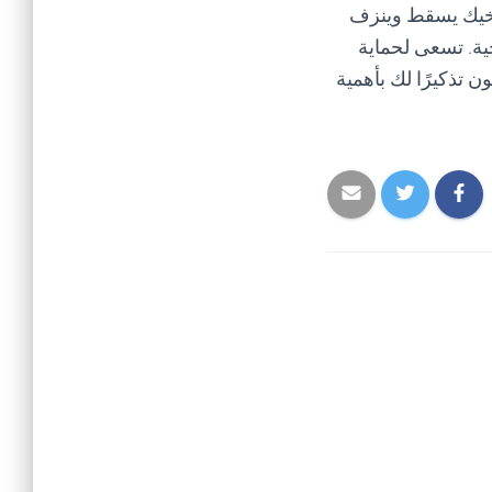
 أخيك يسقط وينزف
ية. تسعى لحماية
تذكيرًا لك بأهمية