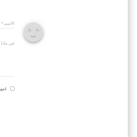
الاسم
*
في ماذا 
احفظ