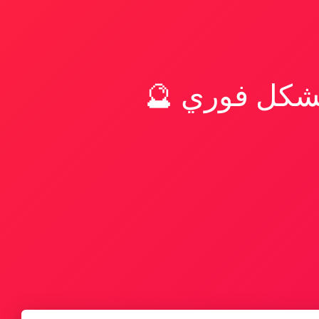
بشكل فوري 🔮