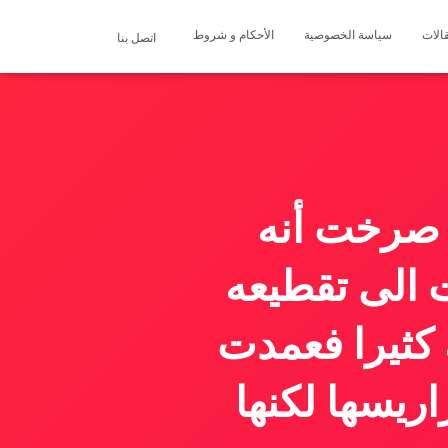
الات
سياسة الخصوصية
الأحكام و شروط
اتصل بنا
 صرخت أنه
 الى تقطيعه
كثيرا فعمدت
ريسها لكنها