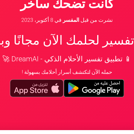
كانت تضحك ساخر
نشرت من قبل
المفسر
في
8 أكتوبر، 2023
سير لحلمك الآن مجانًا و
📱 تطبيق تفسير الأحلام الذكي - DreamAI 🚀
حمله الآن لتكتشف أسرار أحلامك بسهولة !