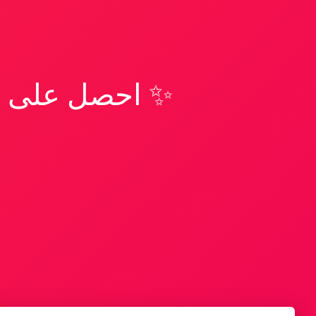
✨ احصل على تف