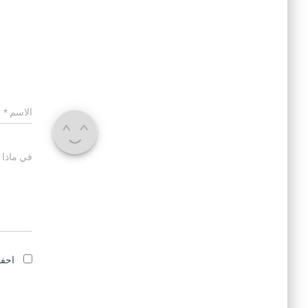
الاسم
*
في ماذا 
احفظ