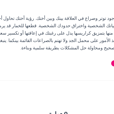
جود توتر وصراع في العلاقة بينك وبين أختك. رؤية أختك تحاول
حياتك الشخصية واختراق حدودك الشخصية. قطعها للخمار قد يرم
قام منها بتمزيق كراريسها يدل على رغبتك في إعاقتها أو تكسير سعاد
ذ الأمور على محمل الجد ولا تهتم بالصراعات القائمة بينكما. ينب
حيح ومحاولة حل المشكلات بطريقة سلمية وبناءة.