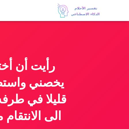
رأيت أن أخ
يخصني واستطع
قليلا في طرف
الى الانتقام