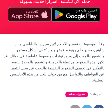
حمله الآن لتكتشف أسرار أحلامك بسهولة !
وفقًا لموسوعات تفسير الأحلام لابن سيرين والنابلسي وابن
شاهين، يشير حلم رؤية ماء يخرج من كتفي بشكل مستمر
والشعور بالموت إلى وجود توترات وضغوط عاطفية في حياتك. قد
تكون هذه الضغوط مرتبطة بالعزوبية والشعور بالوحدة. ينصح
بالتفكير في تخفيف الضغوط النفسية والبحث عن سبل للتعبير
عن العواطف والتواصل مع من حولك للحد من هذه الأحاسيس
السلبية.
التصنيفات:
تفسيرات مختلفة