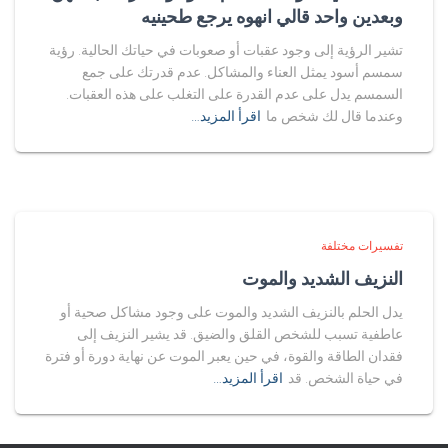
وبعدين واحد قالي انهوه يرجع طحينيه
تشير الرؤية إلى وجود عقبات أو صعوبات في حياتك الحالية. رؤية
سمسم أسود يمثل العناء والمشاكل. عدم قدرتك على جمع
السمسم يدل على عدم القدرة على التغلب على هذه العقبات.
وعندما قال لك شخص ما
اقرأ المزيد…
تفسيرات مختلفة
النزيف الشديد والموت
يدل الحلم بالنزيف الشديد والموت على وجود مشاكل صحية أو
عاطفية تسبب للشخص القلق والضيق. قد يشير النزيف إلى
فقدان الطاقة والقوة، في حين يعبر الموت عن نهاية دورة أو فترة
في حياة الشخص. قد
اقرأ المزيد…