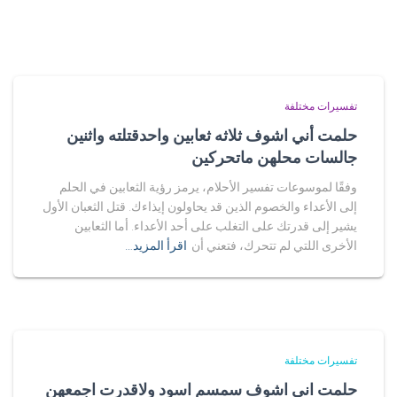
تفسيرات مختلفة
حلمت أني اشوف ثلاثه ثعابين واحدقتلته واثنين
جالسات محلهن ماتحركين
وفقًا لموسوعات تفسير الأحلام، يرمز رؤية الثعابين في الحلم
إلى الأعداء والخصوم الذين قد يحاولون إيذاءك. قتل الثعبان الأول
يشير إلى قدرتك على التغلب على أحد الأعداء. أما الثعابين
الأخرى اللتي لم تتحرك، فتعني أن
اقرأ المزيد…
تفسيرات مختلفة
حلمت اني اشوف سمسم اسود ولاقدرت اجمعهن