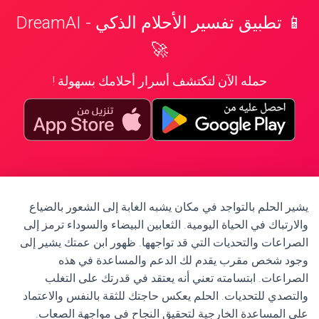
📱 تطبيق تفسير الأحلام الذكي - DreamAI
🚀
حمله الآن لتكتشف أسرار أحلامك بسهولة !
يشير الحلم بالتواجد في مكان يشبه الغابة إلى الشعور بالضياع
والارتباك في الحياة اليومية. الثعابين البيضاء والسوداء ترمز إلى
الصراعات والتحديات التي قد تواجهها. ظهور ابن عمتك يشير إلى
وجود شخص مقرب يقدم لك الدعم والمساعدة في هذه
الصراعات. ابتسامته تعني أنه يعتقد في قدرتك على التغلب
والتصدي للتحديات. الحلم يعكس حاجتك للثقة بالنفس والاعتماد
على المساعدة الخارجية لتحقيق النجاح في مواجهة الصعاب.