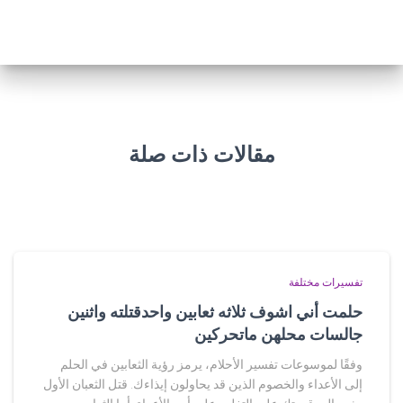
مقالات ذات صلة
تفسيرات مختلفة
حلمت أني اشوف ثلاثه ثعابين واحدقتلته واثنين
جالسات محلهن ماتحركين
وفقًا لموسوعات تفسير الأحلام، يرمز رؤية الثعابين في الحلم
إلى الأعداء والخصوم الذين قد يحاولون إيذاءك. قتل الثعبان الأول