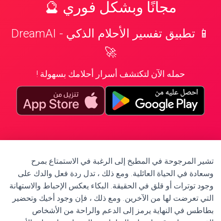
مجانًا وبشكل فوري 🔮
📱 تطبيق تفسير الأحلام الذكي - DreamAI
🚀
حمله الآن لتكتشف أسرار أحلامك بسهولة !
تشير المرجوحة في المطبخ إلى الرغبة في الاستمتاع بمرح
وسعادة في الحياة العائلية. ومع ذلك ، تدل ردة فعل والدك على
وجود توترات أو قلق في الحقيقة. البكاء يعكس الإحباط والاستهانة
التي تعرضت لها من الآخرين. ومع ذلك ، فإن وجود أخيك وتحضير
بطاطس في النهاية يرمز إلى الدعم والراحة من الأشخاص