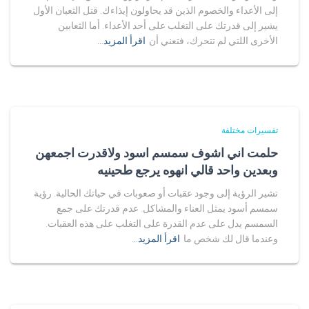
إلى الأعداء والخصوم الذين قد يحاولون إيذاءك. قتل الثعبان الأول
يشير إلى قدرتك على التغلب على أحد الأعداء. أما الثعابين
الأخرى اللتي لم تتحرك، فتعني أن
اقرأ المزيد…
تفسيرات مختلفة
حلمت اني اشوف سمسم اسود ولاقدرت اجمعهن
وبعدين واحد قالي انهوه يرجع طحينيه
تشير الرؤية إلى وجود عقبات أو صعوبات في حياتك الحالية. رؤية
سمسم أسود يمثل العناء والمشاكل. عدم قدرتك على جمع
السمسم يدل على عدم القدرة على التغلب على هذه العقبات.
وعندما قال لك شخص ما
اقرأ المزيد…