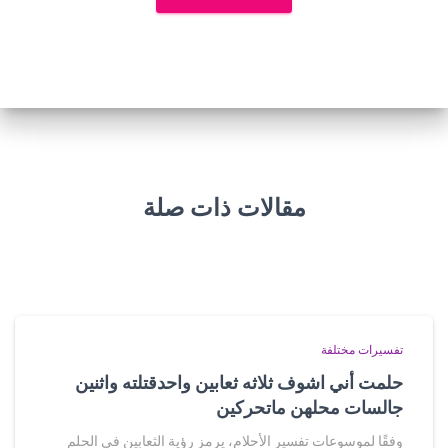
مقالات ذات صلة
تفسيرات مختلفة
حلمت أني اشوف ثلاثه ثعابين واحدقتلته واثنين
جالسات محلهن ماتحركين
وفقًا لموسوعات تفسير الأحلام، يرمز رؤية الثعابين في الحلم