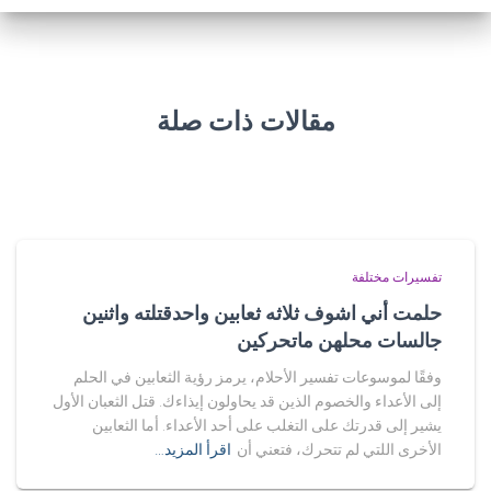
مقالات ذات صلة
تفسيرات مختلفة
حلمت أني اشوف ثلاثه ثعابين واحدقتلته واثنين
جالسات محلهن ماتحركين
وفقًا لموسوعات تفسير الأحلام، يرمز رؤية الثعابين في الحلم
إلى الأعداء والخصوم الذين قد يحاولون إيذاءك. قتل الثعبان الأول
يشير إلى قدرتك على التغلب على أحد الأعداء. أما الثعابين
الأخرى اللتي لم تتحرك، فتعني أن
اقرأ المزيد…