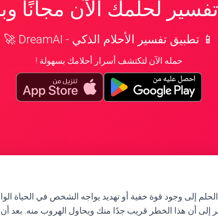
سير لحلمك الآن مجانًا و
📱 تطبيق تفسير الأحلام الذكي - DreamAI 🚀
حمله الآن لتكتشف أسرار أحلامك بسهولة !
لحلم إلى وجود قوة خفية أو تهديد يواجه الشخص في الحياة الوا
ير إلى أن هذا الخطر قريب جدًا منك ويحاول الهروب منه. بعد 