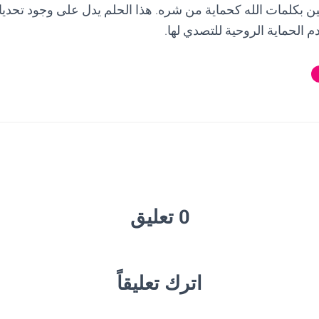
ين بكلمات الله كحماية من شره. هذا الحلم يدل على وجود تحد
 الحماية الروحية للتصدي لها.
0 تعليق
اترك تعليقاً