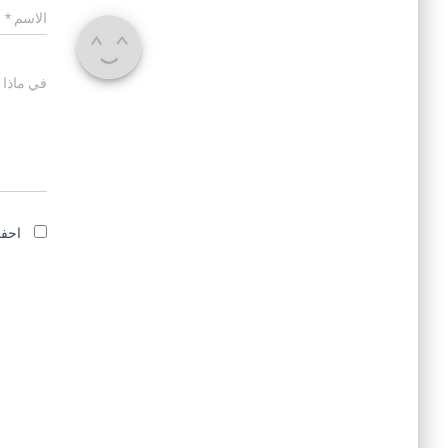
الاسم
*
في ماذا 
احفظ