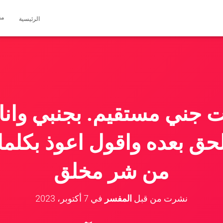
مق
الرئيسية
 جني مستقيم. بجنبي وانا
حق بعده واقول اعوذ بكلما
من شر مخلق
نشرت من قبل
المفسر
في
7 أكتوبر، 2023