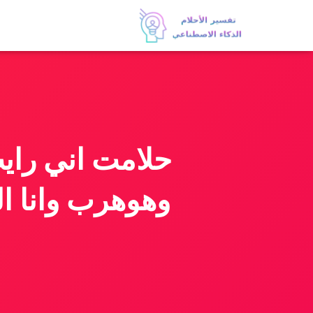
حلامت اني رايت
وهوهرب وانا ال