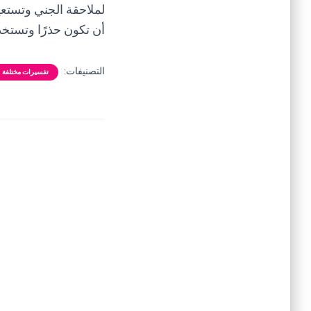
لملاحقة الجني وتستع
أن تكون حذرًا وتستخدم
التصنيفات:
تفسيرات مختلفة