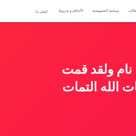
الات
سياسة الخصوصية
الأحكام و شروط
اتصل بنا
 نام ولقد قمت
ت الله التمات