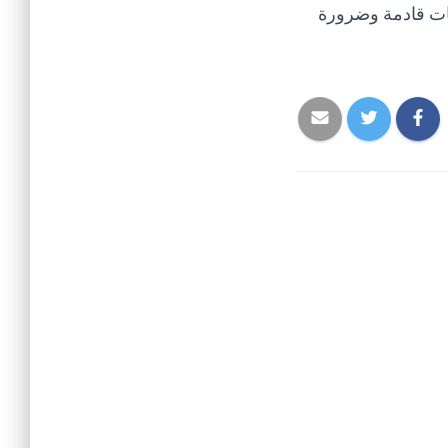
يات قادمة وضرورة