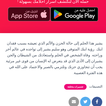
حمله الآن لتكتشف أسرار أحلامك بسهولة !
يشير هذا الحلم إلى حالة الحزن والألم الذي تعيشه بسبب فقدان
ابنك. رؤية ابنك المتوفى وهو سليم يشير إلى تواجده في عالم آخر
وراحته. وفاة الشخص في الحلم واستعاذتك من الشيطان والجن
يشيران إلى الأذى الذي قد يتعرض له الإنسان من قوى غير مرئية.
يجب أن تتجاوزي حزنك وتلتزمي بالصبر والاعتماد على الله في
هذه الفترة العصيبة.
التصنيفات:
تفسيرات مختلفة