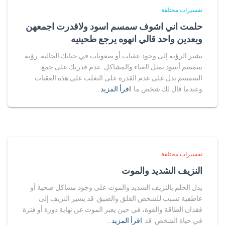
تفسيرات مختلفة
حلمت اني اشوف سمسم اسود ولاقدرت اجمعهن
وبعدين واحد قالي انهوه يرجع طحينيه
تشير الرؤية إلى وجود عقبات أو صعوبات في حياتك الحالية. رؤية
سمسم أسود يمثل العناء والمشاكل. عدم قدرتك على جمع
السمسم يدل على عدم القدرة على التغلب على هذه العقبات.
وعندما قال لك شخص ما
اقرأ المزيد…
تفسيرات مختلفة
النزيف الشديد والموت
يدل الحلم بالنزيف الشديد والموت على وجود مشاكل صحية أو
عاطفية تسبب للشخص القلق والضيق. قد يشير النزيف إلى
فقدان الطاقة والقوة، في حين يعبر الموت عن نهاية دورة أو فترة
في حياة الشخص. قد
اقرأ المزيد…