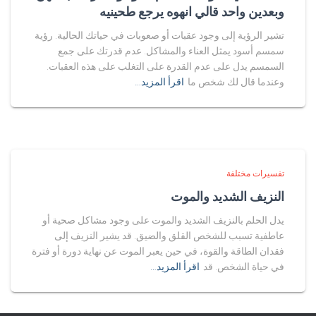
وبعدين واحد قالي انهوه يرجع طحينيه
تشير الرؤية إلى وجود عقبات أو صعوبات في حياتك الحالية. رؤية
سمسم أسود يمثل العناء والمشاكل. عدم قدرتك على جمع
السمسم يدل على عدم القدرة على التغلب على هذه العقبات.
وعندما قال لك شخص ما
اقرأ المزيد…
تفسيرات مختلفة
النزيف الشديد والموت
يدل الحلم بالنزيف الشديد والموت على وجود مشاكل صحية أو
عاطفية تسبب للشخص القلق والضيق. قد يشير النزيف إلى
فقدان الطاقة والقوة، في حين يعبر الموت عن نهاية دورة أو فترة
في حياة الشخص. قد
اقرأ المزيد…