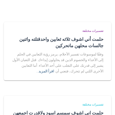
تفسيرات مختلفة
حلمت أني اشوف ثلاثه ثعابين واحدقتلته واثنين
جالسات محلهن ماتحركين
وفقًا لموسوعات تفسير الأحلام، يرمز رؤية الثعابين في الحلم
إلى الأعداء والخصوم الذين قد يحاولون إيذاءك. قتل الثعبان الأول
يشير إلى قدرتك على التغلب على أحد الأعداء. أما الثعابين
الأخرى اللتي لم تتحرك، فتعني أن
اقرأ المزيد…
تفسيرات مختلفة
حلمت اني اشوف سمسم اسود ولاقدرت اجمعهن