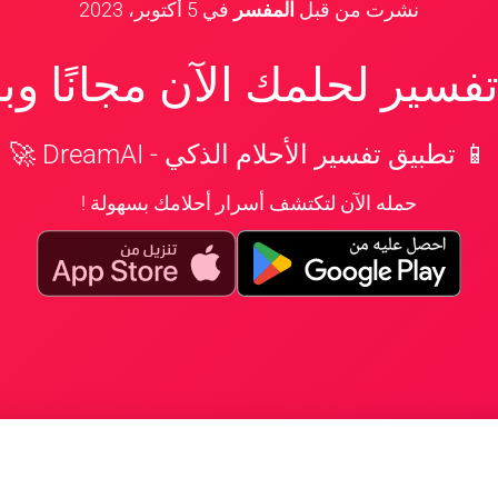
نشرت من قبل
المفسر
في
5 أكتوبر، 2023
سير لحلمك الآن مجانًا و
📱 تطبيق تفسير الأحلام الذكي - DreamAI 🚀
حمله الآن لتكتشف أسرار أحلامك بسهولة !