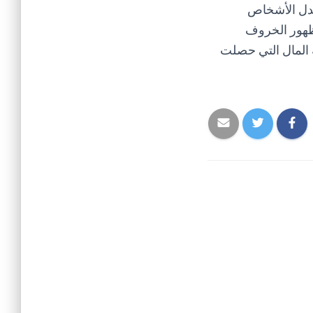
تدل الأشخاص
وظهور الخروف
 المال التي حصلت