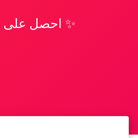
✨ احصل على تف