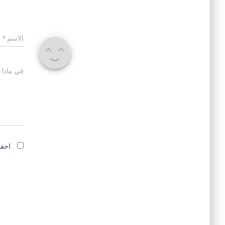
الاسم
*
في ماذا 
احفظ