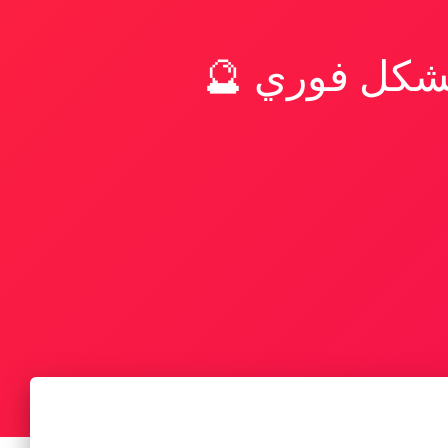
بشكل فوري 🔮