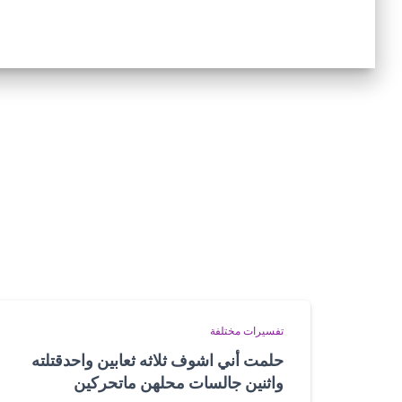
تفسيرات مختلفة
حلمت أني اشوف ثلاثه ثعابين واحدقتلته
واثنين جالسات محلهن ماتحركين