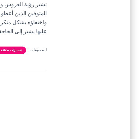
تشير رؤية العروس وال
المتوفين الذين أعطوك
واختفاؤه بشكل متكرر
عليها يشير إلى الحاجة
التصنيفات:
تفسيرات مختلفة