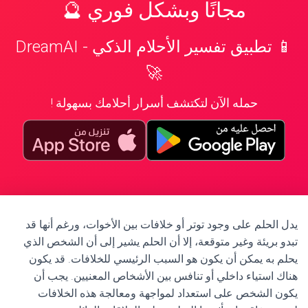
مجانًا وبشكل فوري 🔮
📱 تطبيق تفسير الأحلام الذكي - DreamAI
🚀
حمله الآن لتكتشف أسرار أحلامك بسهولة !
يدل الحلم على وجود توتر أو خلافات بين الأخوات، ورغم أنها قد
تبدو بريئة وغير متوقعة، إلا أن الحلم يشير إلى أن الشخص الذي
يحلم به يمكن أن يكون هو السبب الرئيسي للخلافات. قد يكون
هناك استياء داخلي أو تنافس بين الأشخاص المعنيين. يجب أن
يكون الشخص على استعداد لمواجهة ومعالجة هذه الخلافات