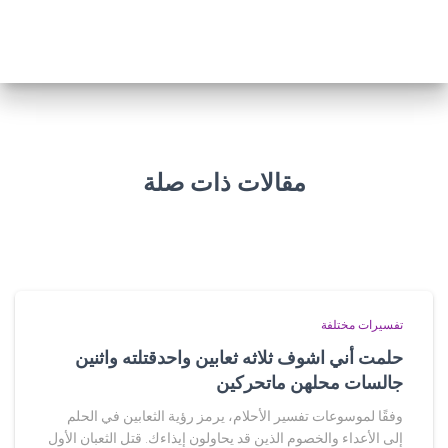
مقالات ذات صلة
تفسيرات مختلفة
حلمت أني اشوف ثلاثه ثعابين واحدقتلته واثنين
جالسات محلهن ماتحركين
وفقًا لموسوعات تفسير الأحلام، يرمز رؤية الثعابين في الحلم
إلى الأعداء والخصوم الذين قد يحاولون إيذاءك. قتل الثعبان الأول