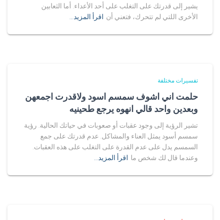
يشير إلى قدرتك على التغلب على أحد الأعداء. أما الثعابين
الأخرى اللتي لم تتحرك، فتعني أن
اقرأ المزيد…
تفسيرات مختلفة
حلمت اني اشوف سمسم اسود ولاقدرت اجمعهن
وبعدين واحد قالي انهوه يرجع طحينيه
تشير الرؤية إلى وجود عقبات أو صعوبات في حياتك الحالية. رؤية
سمسم أسود يمثل العناء والمشاكل. عدم قدرتك على جمع
السمسم يدل على عدم القدرة على التغلب على هذه العقبات.
وعندما قال لك شخص ما
اقرأ المزيد…