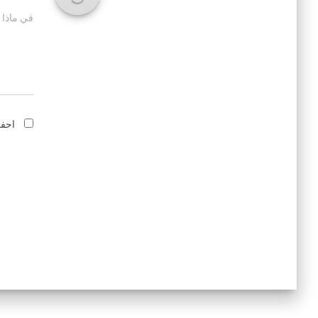
في ماذا 
احفظ