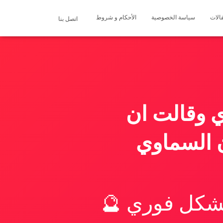
الات
سياسة الخصوصية
الأحكام و شروط
اتصل بنا
 وقالت ان
 السماوي
بشكل فوري 🔮