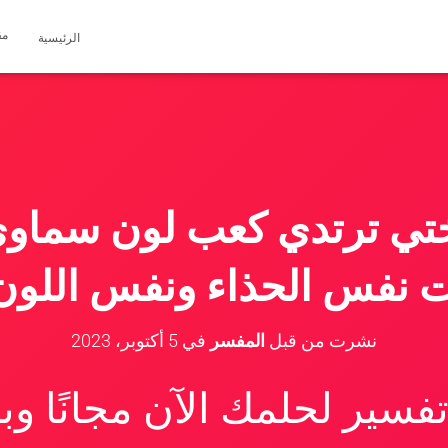
مق
الرئيسية
تي ترتدي كعب لون سماوي
ت نفس الحذاء ونفس اللون
نشرت من قبل
المفسر
في
5 أكتوبر، 2023
سير لحلمك الآن مجانًا و