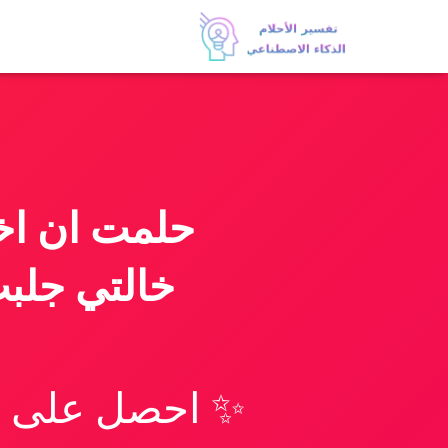
حلمت ان اخ
خالتي جلب
✨ احصل على تف