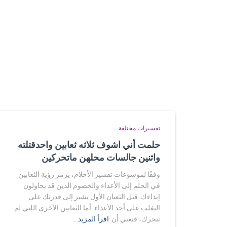
تفسيرات مختلفة
حلمت أني اشوف ثلاثه ثعابين واحدقتلته
واثنين جالسات محلهن ماتحركين
وفقًا لموسوعات تفسير الأحلام، يرمز رؤية الثعابين
في الحلم إلى الأعداء والخصوم الذين قد يحاولون
إيذاءك. قتل الثعبان الأول يشير إلى قدرتك على
التغلب على أحد الأعداء. أما الثعابين الأخرى اللتي لم
تتحرك، فتعني أن
اقرأ المزيد…