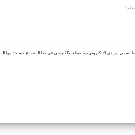
تفكر؟
 اسمي، بريدي الإلكتروني، والموقع الإلكتروني في هذا المتصفح لاستخدامها المر