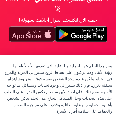
🚀
حمله الآن لتكتشف أسرار أحلامك بسهولة !
يعبر هذا الحلم عن الحماية والرعاية التي تقدمها الأم لأطفالها.
رؤية الأبناء وهم يركبون على بساط الريح يشير إلى الحرية والمرح
في الحياة. ولكن عندما يجد الشخص نفسه فوق البحر ويشاهد ابن
سلفته يغرق، فإن ذلك يشير إلى وجود تحديات ومشاكل قد تواجه
الأسرة. ومع ذلك، فإن انقاذ الابن سلفته يعكس القدرة على التغلب
على هذه التحديات وحل المشاكل بنجاح. هذا الحلم يذكر الشخص
بأهمية الحماية والرعاية العائلية وقدرته على مواجهة الصعاب
والحفاظ على سلامة أفراد الأسرة.