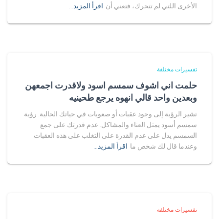
الأخرى اللتي لم تتحرك، فتعني أن
اقرأ المزيد…
تفسيرات مختلفة
حلمت اني اشوف سمسم اسود ولاقدرت اجمعهن
وبعدين واحد قالي انهوه يرجع طحينيه
تشير الرؤية إلى وجود عقبات أو صعوبات في حياتك الحالية. رؤية
سمسم أسود يمثل العناء والمشاكل. عدم قدرتك على جمع
السمسم يدل على عدم القدرة على التغلب على هذه العقبات.
وعندما قال لك شخص ما
اقرأ المزيد…
تفسيرات مختلفة