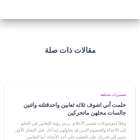
مقالات ذات صلة
تفسيرات مختلفة
حلمت أني اشوف ثلاثه ثعابين واحدقتلته واثنين
جالسات محلهن ماتحركين
وفقًا لموسوعات تفسير الأحلام، يرمز رؤية الثعابين في الحلم
إلى الأعداء والخصوم الذين قد يحاولون إيذاءك. قتل الثعبان الأول
يشير إلى قدرتك على التغلب على أحد الأعداء. أما الثعابين