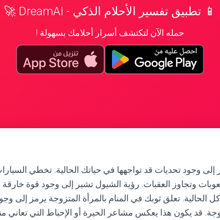
📱 تطبيق تفسير الأحلام الذكي - DreamAI 🚀
حمله الآن لتكتشف أسرار أحلامك بسهولة !
 إلى وجود تحديات قد تواجهها في حياتك الحالية. تخطي السيارا
وبات وتجاوز العقبات. رؤية الشيول تشير إلى وجود قوة خارقة
 الحالية. تعلق ثوبك في المنام بالمرأة المتزوجة يرمز إلى وجو
ة. قد يكون هذا يعكس مشاعر الحيرة أو الإحباط التي تعاني منه