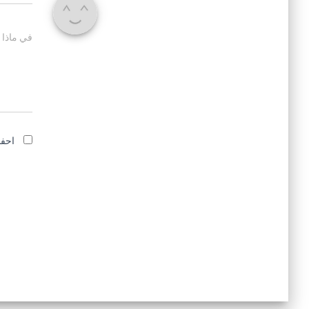
في ماذا 
احفظ