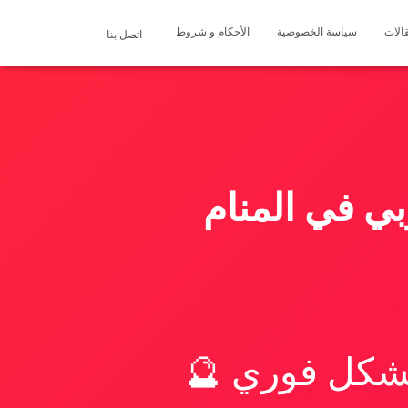
الات
سياسة الخصوصية
الأحكام و شروط
اتصل بنا
ي في المنام
بشكل فوري 🔮