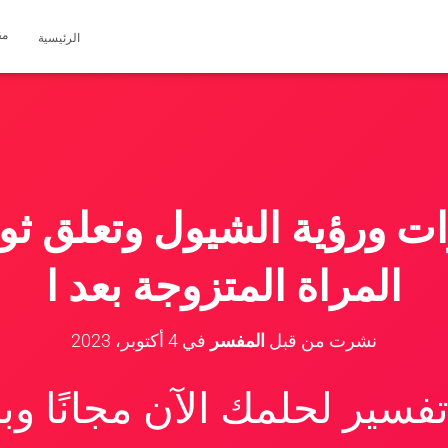
مق
الرئيسية
ت ورؤية الشيول وتعلق ثوب
المراة المتزوجة بعد ا
نشرت من قبل
المفسر
في
4 أكتوبر، 2023
سير لحلمك الآن مجانًا و