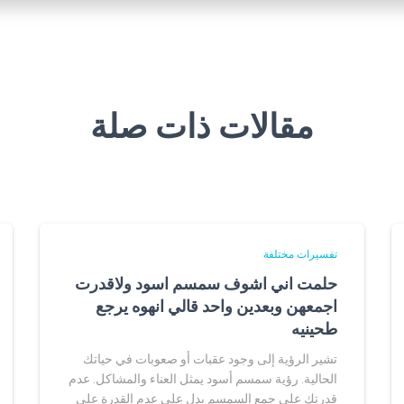
مقالات ذات صلة
تفسيرات مختلفة
حلمت اني اشوف سمسم اسود ولاقدرت
اجمعهن وبعدين واحد قالي انهوه يرجع
طحينيه
تشير الرؤية إلى وجود عقبات أو صعوبات في حياتك
الحالية. رؤية سمسم أسود يمثل العناء والمشاكل. عدم
قدرتك على جمع السمسم يدل على عدم القدرة على