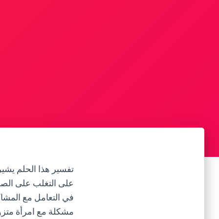
تفسير هذا الحلم يشير
على التغلب على الصع
في التعامل مع المشاكل
مشكلة مع امرأة متزوج