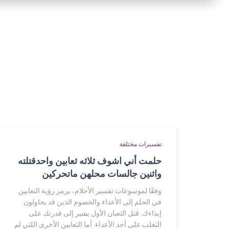
تفسيرات مختلفة
حلمت أني اشوف ثلاثه ثعابين واحدقتلته
واثنين جالسات محلهن ماتحركين
وفقًا لموسوعات تفسير الأحلام، يرمز رؤية الثعابين
في الحلم إلى الأعداء والخصوم الذين قد يحاولون
إيذاءك. قتل الثعبان الأول يشير إلى قدرتك على
التغلب على أحد الأعداء. أما الثعابين الأخرى اللتي لم