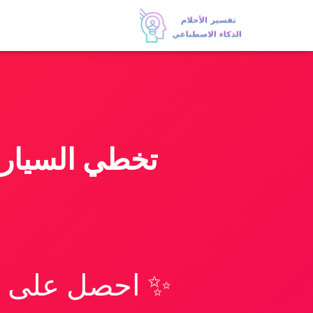
تخطي السيارا
✨ احصل على تف