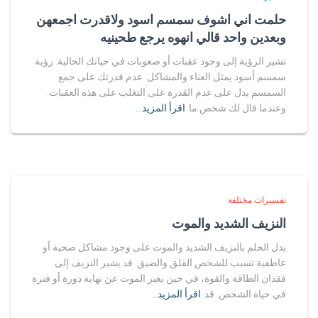
حلمت اني اشوف سمسم اسود ولاقدرت اجمعهن
وبعدين واحد قالي انهوه يرجع طحينيه
تشير الرؤية إلى وجود عقبات أو صعوبات في حياتك الحالية. رؤية
سمسم أسود يمثل العناء والمشاكل. عدم قدرتك على جمع
السمسم يدل على عدم القدرة على التغلب على هذه العقبات.
وعندما قال لك شخص ما
اقرأ المزيد…
تفسيرات مختلفة
النزيف الشديد والموت
يدل الحلم بالنزيف الشديد والموت على وجود مشاكل صحية أو
عاطفية تسبب للشخص القلق والضيق. قد يشير النزيف إلى
فقدان الطاقة والقوة، في حين يعبر الموت عن نهاية دورة أو فترة
في حياة الشخص. قد
اقرأ المزيد…