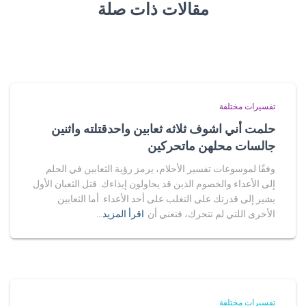
مقالات ذات صلة
تفسيرات مختلفة
حلمت أني اشوف ثلاثه ثعابين واحدقتلته واثنين
جالسات محلهن ماتحركين
وفقًا لموسوعات تفسير الأحلام، يرمز رؤية الثعابين في الحلم
إلى الأعداء والخصوم الذين قد يحاولون إيذاءك. قتل الثعبان الأول
يشير إلى قدرتك على التغلب على أحد الأعداء. أما الثعابين
الأخرى اللتي لم تتحرك، فتعني أن
اقرأ المزيد…
تفسيرات مختلفة