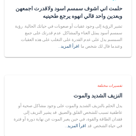
حلمت اني اشوف سمسم اسود ولاقدرت اجمعهن
وبعدين واحد قالي انهوه يرجع طحينيه
تشير الرؤية إلى وجود عقبات أو صعوبات في حياتك الحالية. رؤية
سمسم أسود يمثل العناء والمشاكل. عدم قدرتك على جمع
السمسم يدل على عدم القدرة على التغلب على هذه العقبات.
وعندما قال لك شخص ما
اقرأ المزيد…
تفسيرات مختلفة
النزيف الشديد والموت
يدل الحلم بالنزيف الشديد والموت على وجود مشاكل صحية أو
عاطفية تسبب للشخص القلق والضيق. قد يشير النزيف إلى
فقدان الطاقة والقوة، في حين يعبر الموت عن نهاية دورة أو فترة
في حياة الشخص. قد
اقرأ المزيد…