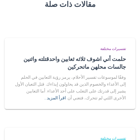
مقالات ذات صلة
تفسيرات مختلفة
حلمت أني اشوف ثلاثه ثعابين واحدقتلته واثنين
جالسات محلهن ماتحركين
وفقًا لموسوعات تفسير الأحلام، يرمز رؤية الثعابين في الحلم
إلى الأعداء والخصوم الذين قد يحاولون إيذاءك. قتل الثعبان الأول
يشير إلى قدرتك على التغلب على أحد الأعداء. أما الثعابين
الأخرى اللتي لم تتحرك، فتعني أن
اقرأ المزيد…
تفسيرات مختلفة