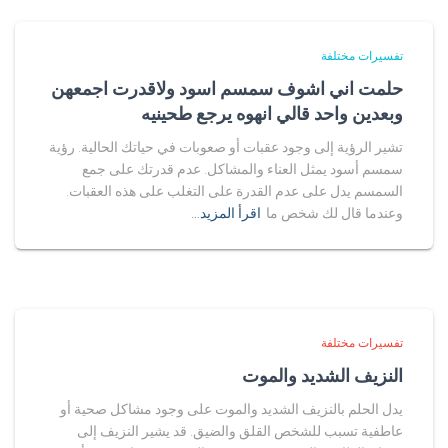
تفسيرات مختلفة
حلمت اني اشوف سمسم اسود ولاقدرت اجمعهن
وبعدين واحد قالي انهوه يرجع طحينيه
تشير الرؤية إلى وجود عقبات أو صعوبات في حياتك الحالية. رؤية
سمسم أسود يمثل العناء والمشاكل. عدم قدرتك على جمع
السمسم يدل على عدم القدرة على التغلب على هذه العقبات.
وعندما قال لك شخص ما
اقرأ المزيد…
تفسيرات مختلفة
النزيف الشديد والموت
يدل الحلم بالنزيف الشديد والموت على وجود مشاكل صحية أو
عاطفية تسبب للشخص القلق والضيق. قد يشير النزيف إلى