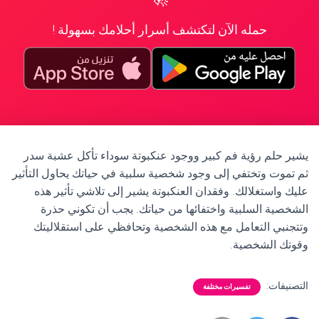
حمله الآن لتكتشف أسرار أحلامك بسهولة !
يشير حلم رؤية فم كبير ووجود عنكبوتة سوداء تأكل عشبة سدر
ثم تموت وتختفي إلى وجود شخصية سلبية في حياتك يحاول التأثير
عليك واستغلالك. وفقدان العنكبوتة يشير إلى تلاشي تأثير هذه
الشخصية السلبية واختفائها من حياتك. يجب أن تكوني حذرة
وتتجنبي التعامل مع هذه الشخصية وتحافظي على استقلاليتك
وقوتك الشخصية.
التصنيفات:
تفسيرات مختلفة