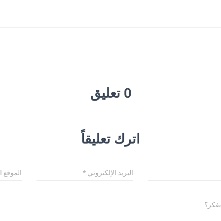
0 تعليق
اترك تعليقاً
البريد الإلكتروني
*
الموقع ا
تفكر؟