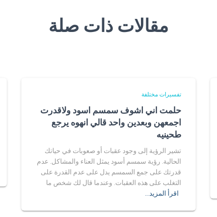
مقالات ذات صلة
تفسيرات مختلفة
حلمت اني اشوف سمسم اسود ولاقدرت
اجمعهن وبعدين واحد قالي انهوه يرجع
طحينيه
تشير الرؤية إلى وجود عقبات أو صعوبات في حياتك
الحالية. رؤية سمسم أسود يمثل العناء والمشاكل. عدم
قدرتك على جمع السمسم يدل على عدم القدرة على
التغلب على هذه العقبات. وعندما قال لك شخص ما
اقرأ المزيد…