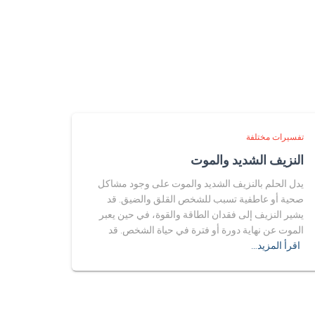
تفسيرات مختلفة
النزيف الشديد والموت
يدل الحلم بالنزيف الشديد والموت على وجود مشاكل
صحية أو عاطفية تسبب للشخص القلق والضيق. قد
يشير النزيف إلى فقدان الطاقة والقوة، في حين يعبر
الموت عن نهاية دورة أو فترة في حياة الشخص. قد
اقرأ المزيد…