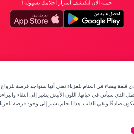
حمله الآن لتكتشف أسرار أحلامك بسهولة !
 قبعة بيضاء في المنام للعزباء تعني أنها ستواجه فرصة للزواج ق
ل الذي سيأتي في حياتها. اللون الأبيض يشير إلى النقاء والبراءة
ون صادقًا ونقي القلب. هذا الحلم يشير إلى وجود فرصة للعزبا