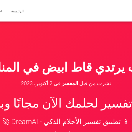
مق
الرئيسية
يرتدي قاط ابيض في المنام
نشرت من قبل
المفسر
في
2 أكتوبر، 2023
سير لحلمك الآن مجانًا و
📱 تطبيق تفسير الأحلام الذكي - DreamAI 🚀