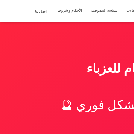
الات
سياسة الخصوصية
الأحكام و شروط
اتصل بنا
 للعزباء
بشكل فوري 🔮