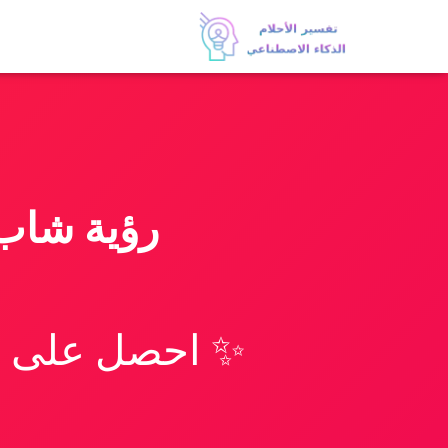
رؤية شاب 
✨ احصل على تف