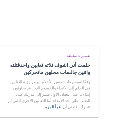
تفسيرات مختلفة
حلمت أني اشوف ثلاثه ثعابين واحدقتلته
واثنين جالسات محلهن ماتحركين
وفقًا لموسوعات تفسير الأحلام، يرمز رؤية الثعابين
في الحلم إلى الأعداء والخصوم الذين قد يحاولون
إيذاءك. قتل الثعبان الأول يشير إلى قدرتك على
التغلب على أحد الأعداء. أما الثعابين الأخرى اللتي لم
تتحرك، فتعني أن
اقرأ المزيد…