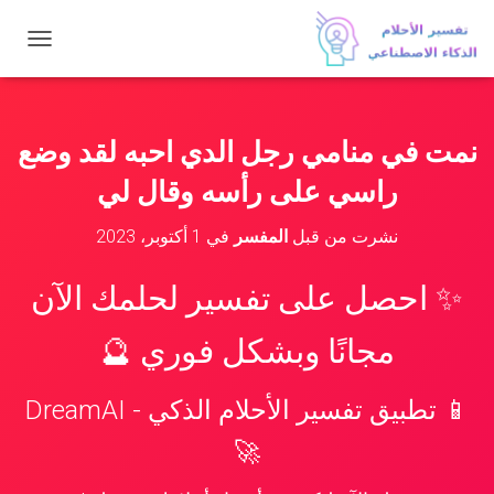
ت
ب
د
ي
ل
نمت في منامي رجل الدي احبه لقد وضع
ا
ل
راسي على رأسه وقال لي
ت
ن
نشرت من قبل
المفسر
في
1 أكتوبر، 2023
ق
ل
✨ احصل على تفسير لحلمك الآن
مجانًا وبشكل فوري 🔮
📱 تطبيق تفسير الأحلام الذكي - DreamAI
🚀