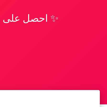
✨ احصل على تف