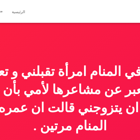
مق
الرئيسية
ي المنام امرأة تقبلني و ت
بر عن مشاعرها لأمي بأن ا
المنام مرتين .