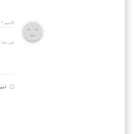
الاسم
*
في ماذا 
احفظ