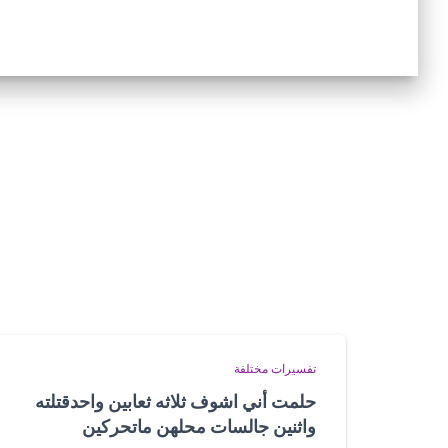
تفسيرات مختلفة
حلمت أني اشوف ثلاثه ثعابين واحدقتلته
واثنين جالسات محلهن ماتحركين