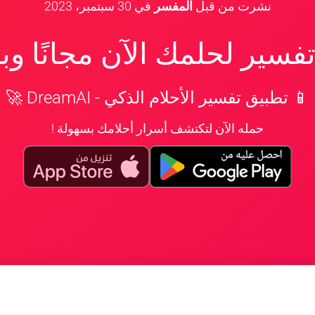
نشرت من قبل
المفسر
في
30 سبتمبر، 2023
سير لحلمك الآن مجانًا و
📱 تطبيق تفسير الأحلام الذكي - DreamAI 🚀
حمله الآن لتكتشف أسرار أحلامك بسهولة !