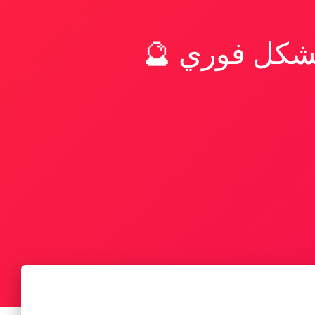
بشكل فوري 🔮